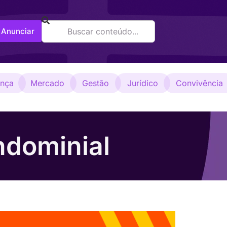
Anunciar
ança
Mercado
Gestão
Jurídico
Convivência
ndominial