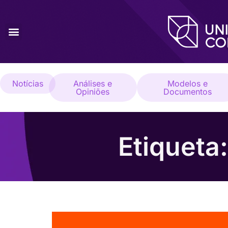
Notícias
Análises e
Modelos e
Opiniões
Documentos
Etiqueta