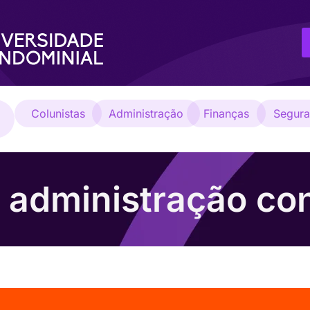
Colunistas
Administração
Finanças
Segur
: administração co