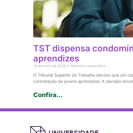
TST dispensa condomín
aprendizes
13 de maio de 2026
Nenhum comentário
O Tribunal Superior do Trabalho decidiu que um co
contratação de jovens aprendizes. A decisão envo
Confira...