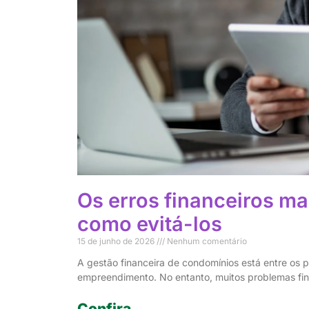
Os erros financeiros m
como evitá-los
15 de junho de 2026
Nenhum comentário
A gestão financeira de condomínios está entre os p
empreendimento. No entanto, muitos problemas fin
Confira...