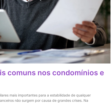
ais comuns nos condomínios e
ilares mais importantes para a estabilidade de qualquer
anceiros não surgem por causa de grandes crises. Na