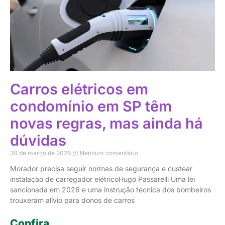
Carros elétricos em
condomínio em SP têm
novas regras, mas ainda há
dúvidas
30 de março de 2026
Nenhum comentário
Morador precisa seguir normas de segurança e custear
instalação de carregador elétricoHugo Passarelli Uma lei
sancionada em 2026 e uma instrução técnica dos bombeiros
trouxeram alívio para donos de carros
Confira...