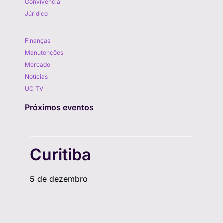
Convivência
Júridico
Aprenda
Finanças
Manutenções
Mercado
Notícias
UC TV
Próximos eventos
Curitiba
5 de dezembro