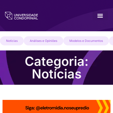
Notícias
Análises e Opiniões
Modelos e Documentos
Categoria:
Notícias