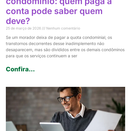
condomínio: quem paga a
conta pode saber quem
deve?
25 de março de 2026
Nenhum comentário
Se um morador deixa de pagar a quota condominial, os
transtornos decorrentes desse inadimplemento não
desaparecem, mas são divididos entre os demais condôminos
para que os serviços continuem a ser
Confira...