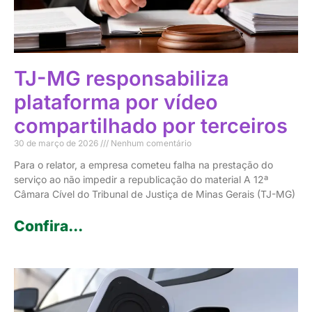
TJ-MG responsabiliza
plataforma por vídeo
compartilhado por terceiros
30 de março de 2026
Nenhum comentário
Para o relator, a empresa cometeu falha na prestação do
serviço ao não impedir a republicação do material A 12ª
Câmara Cível do Tribunal de Justiça de Minas Gerais (TJ-MG)
Confira...