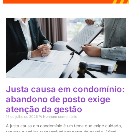
Justa causa em condomínio:
abandono de posto exige
atenção da gestão
15 de julho de 2026
Nenhum comentário
A justa causa em condomínio é um tema que exige cuidado,
registro e análise responsável por parte da gestão. Afinal,