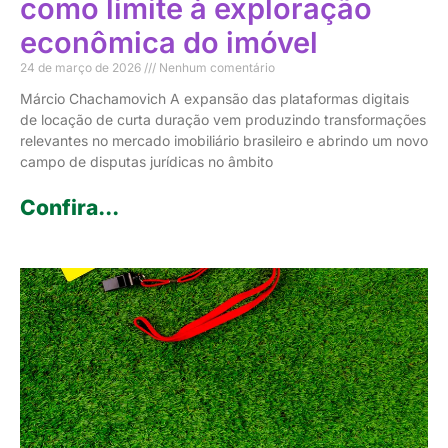
como limite à exploração
econômica do imóvel
24 de março de 2026
Nenhum comentário
Márcio Chachamovich A expansão das plataformas digitais
de locação de curta duração vem produzindo transformações
relevantes no mercado imobiliário brasileiro e abrindo um novo
campo de disputas jurídicas no âmbito
Confira...