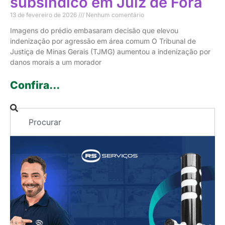
subsíndico em Juiz de Fora
13 de fevereiro de 2026
Nenhum comentário
Imagens do prédio embasaram decisão que elevou
indenização por agressão em área comum O Tribunal de
Justiça de Minas Gerais (TJMG) aumentou a indenização por
danos morais a um morador
Confira...