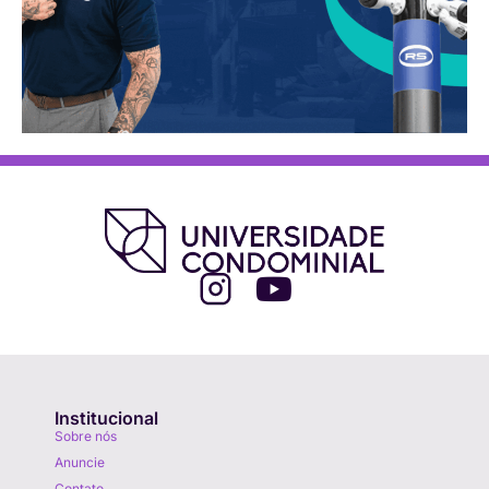
Institucional
Sobre nós
Anuncie
Contato