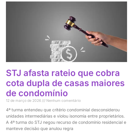
STJ afasta rateio que cobra
cota dupla de casas maiores
de condomínio
12 de março de 2026
Nenhum comentário
4ª turma entendeu que critério condominial desconsiderou
unidades intermediárias e violou isonomia entre proprietários.
A 4ª turma do STJ negou recurso de condomínio residencial e
manteve decisão que anulou regra