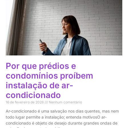
Por que prédios e
condomínios proíbem
instalação de ar-
condicionado
16 de fevereiro de 2026
Nenhum comentário
Ar-condicionado é uma salvação nos dias quentes, mas nem
todo lugar permite a instalação; entenda motivosO ar-
condicionado é objeto de desejo durante grandes ondas de