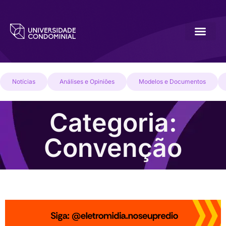
Notícias
Análises e Opiniões
Modelos e Documentos
Categoria:
Convenção