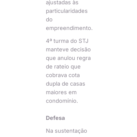
ajustadas às
particularidades
do
empreendimento.
4ª turma do STJ
manteve decisão
que anulou regra
de rateio que
cobrava cota
dupla de casas
maiores em
condomínio.
Defesa
Na sustentação