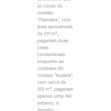
as casas do
modelo
“Palmeira”, com
área aproximada
de 311 m²,
pagariam duas
cotas
condominiais,
enquanto as
unidades do
modelo “Azaleia”,
com cerca de
155 m², pagariam
apenas uma. No
entanto, o
ministro