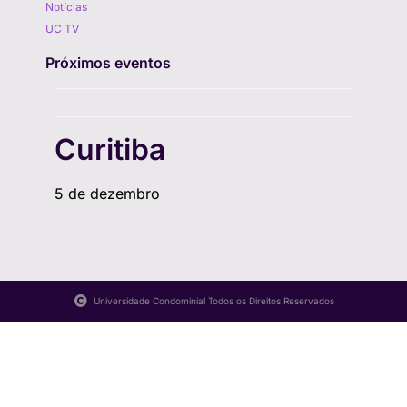
Notícias
UC TV
Próximos eventos
Curitiba
5 de dezembro
Universidade Condominial Todos os Direitos Reservados