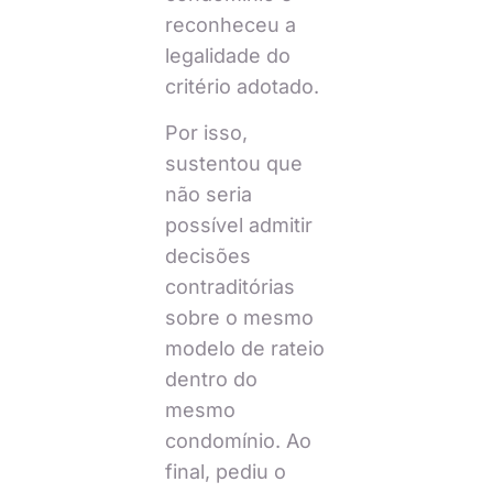
reconheceu a
legalidade do
critério adotado.
Por isso,
sustentou que
não seria
possível admitir
decisões
contraditórias
sobre o mesmo
modelo de rateio
dentro do
mesmo
condomínio. Ao
final, pediu o