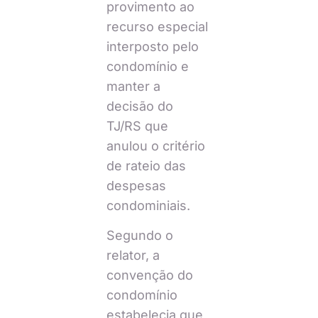
provimento ao
recurso especial
interposto pelo
condomínio e
manter a
decisão do
TJ/RS que
anulou o critério
de rateio das
despesas
condominiais.
Segundo o
relator, a
convenção do
condomínio
estabelecia que