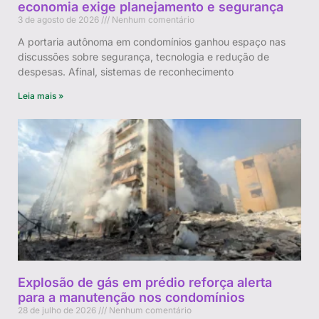
economia exige planejamento e segurança
3 de agosto de 2026
Nenhum comentário
A portaria autônoma em condomínios ganhou espaço nas
discussões sobre segurança, tecnologia e redução de
despesas. Afinal, sistemas de reconhecimento
Leia mais »
Explosão de gás em prédio reforça alerta
para a manutenção nos condomínios
28 de julho de 2026
Nenhum comentário