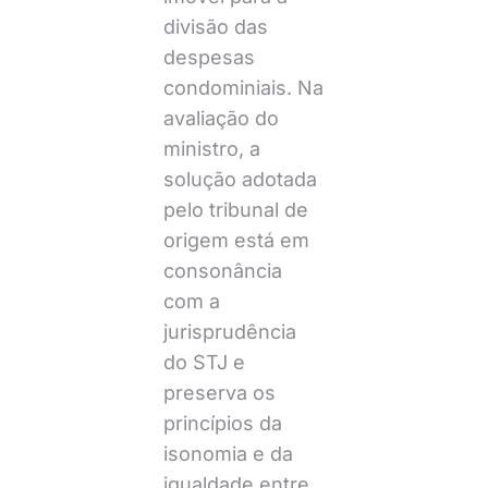
divisão das
despesas
condominiais. Na
avaliação do
ministro, a
solução adotada
pelo tribunal de
origem está em
consonância
com a
jurisprudência
do STJ e
preserva os
princípios da
isonomia e da
igualdade entre