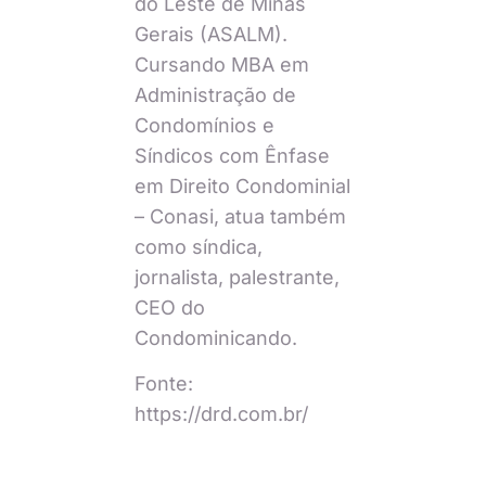
do Leste de Minas
Gerais (ASALM).
Cursando MBA em
Administração de
Condomínios e
Síndicos com Ênfase
em Direito Condominial
– Conasi, atua também
como síndica,
jornalista, palestrante,
CEO do
Condominicando.
Fonte:
https://drd.com.br/