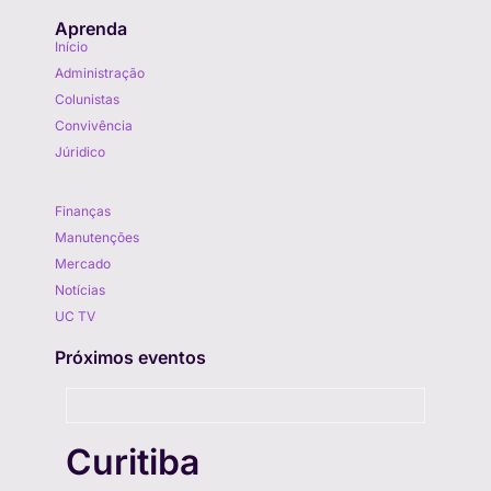
Aprenda
Início
Administração
Colunistas
Convivência
Júridico
Aprenda
Finanças
Manutenções
Mercado
Notícias
UC TV
Próximos eventos
Curitiba