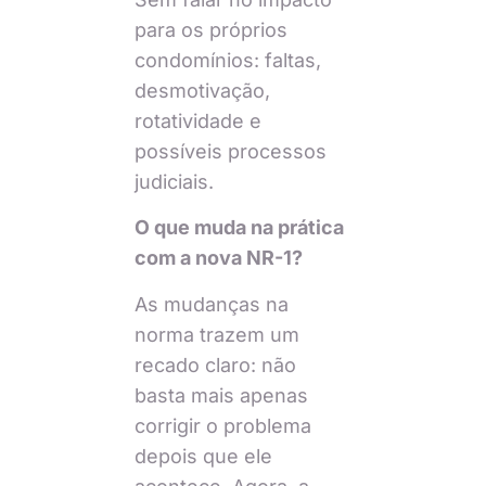
para os próprios
condomínios: faltas,
desmotivação,
rotatividade e
possíveis processos
judiciais.
O que muda na prática
com a nova NR-1?
As mudanças na
norma trazem um
recado claro: não
basta mais apenas
corrigir o problema
depois que ele