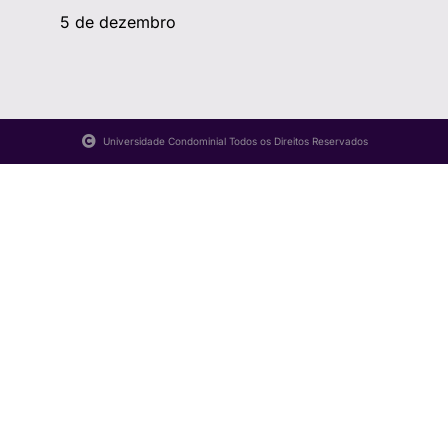
5 de dezembro
Universidade Condominial Todos os Direitos Reservados