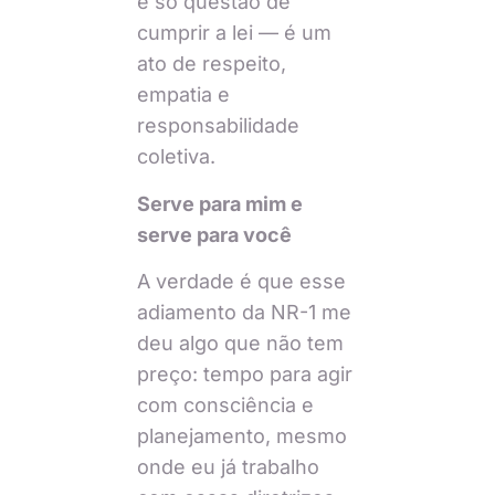
é só questão de
cumprir a lei — é um
ato de respeito,
empatia e
responsabilidade
coletiva.
Serve para mim e
serve para você
A verdade é que esse
adiamento da NR-1 me
deu algo que não tem
preço: tempo para agir
com consciência e
planejamento, mesmo
onde eu já trabalho