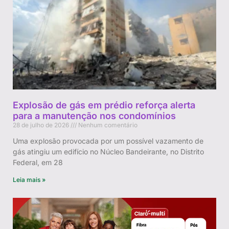
Explosão de gás em prédio reforça alerta
para a manutenção nos condomínios
28 de julho de 2026
Nenhum comentário
Uma explosão provocada por um possível vazamento de
gás atingiu um edifício no Núcleo Bandeirante, no Distrito
Federal, em 28
Leia mais »