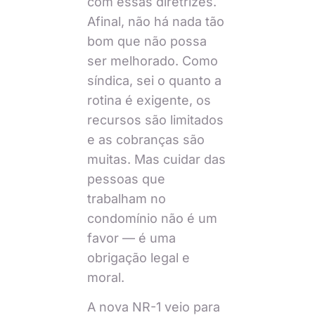
com essas diretrizes.
Afinal, não há nada tão
bom que não possa
ser melhorado. Como
síndica, sei o quanto a
rotina é exigente, os
recursos são limitados
e as cobranças são
muitas. Mas cuidar das
pessoas que
trabalham no
condomínio não é um
favor — é uma
obrigação legal e
moral.
A nova NR-1 veio para