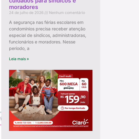
cuidados para síndicos e
moradores
24 de julho de 2026
Nenhum comentário
A segurança nas férias escolares em
condomínios precisa receber atenção
especial de síndicos, administradoras,
funcionários e moradores. Nesse
período, a
Leia mais »