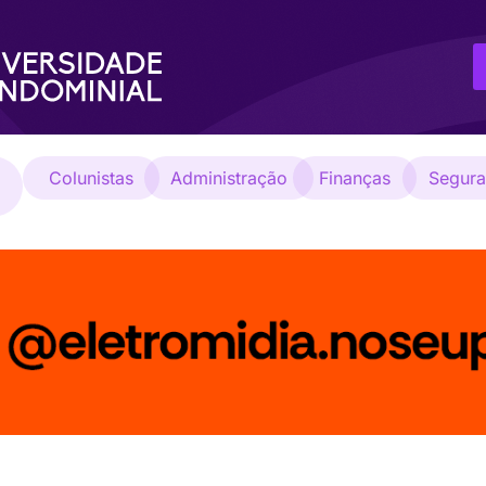
Colunistas
Administração
Finanças
Segur