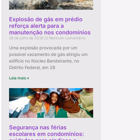
Explosão de gás em prédio
reforça alerta para a
manutenção nos condomínios
28 de julho de 2026
Nenhum comentário
Uma explosão provocada por um
possível vazamento de gás atingiu um
edifício no Núcleo Bandeirante, no
Distrito Federal, em 28
Leia mais »
Segurança nas férias
escolares em condomínios: