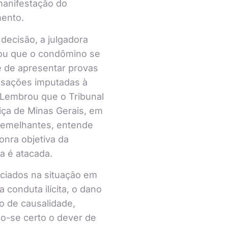
 manifestação do
ento.
decisão, a julgadora
ou que o condômino se
 de apresentar provas
usações imputadas à
 Lembrou que o Tribunal
iça de Minas Gerais, em
semelhantes, entende
onra objetiva da
 é atacada.
ciados na situação em
a conduta ilícita, o dano
o de causalidade,
o-se certo o dever de