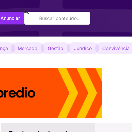
Anunciar
ança
Mercado
Gestão
Jurídico
Convivência