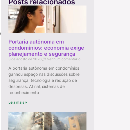
Posts relacionados
io
Portaria autônoma em
condomínios: economia exige
planejamento e segurança
3 de agosto de 2026
Nenhum comentário
A portaria autônoma em condomínios
ganhou espaço nas discussões sobre
segurança, tecnologia e redução de
despesas. Afinal, sistemas de
reconhecimento
Leia mais »