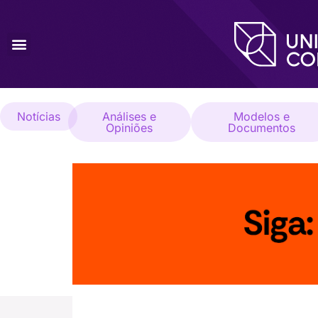
Notícias
Análises e
Modelos e
Opiniões
Documentos