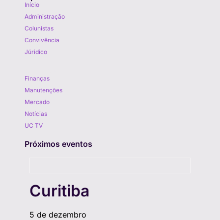
Início
Administração
Colunistas
Convivência
Júridico
Aprenda
Finanças
Manutenções
Mercado
Notícias
UC TV
Próximos eventos
Curitiba
5 de dezembro