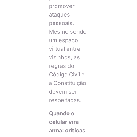
promover
ataques
pessoais.
Mesmo sendo
um espaço
virtual entre
vizinhos, as
regras do
Código Civil e
a Constituição
devem ser
respeitadas.
Quando o
celular vira
arma: críticas