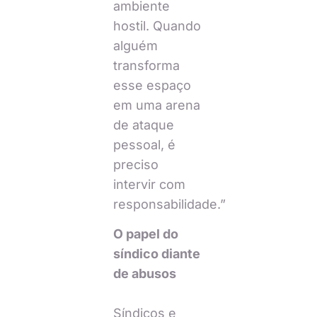
ambiente
hostil. Quando
alguém
transforma
esse espaço
em uma arena
de ataque
pessoal, é
preciso
intervir com
responsabilidade.”
O papel do
síndico diante
de abusos
Síndicos e