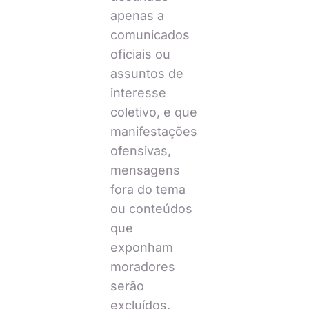
apenas a
comunicados
oficiais ou
assuntos de
interesse
coletivo, e que
manifestações
ofensivas,
mensagens
fora do tema
ou conteúdos
que
exponham
moradores
serão
excluídos.