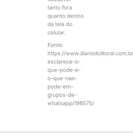
tanto fora
quanto dentro
da tela do
celular.
Fonte:
https://www.diariodolitoral.com.
esclarece-o-
que-pode-e-
o-que-nao-
pode-em-
grupos-de-
whatsapp/198575/