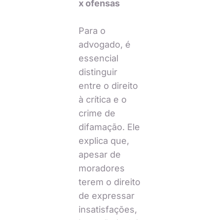
x ofensas
Para o
advogado, é
essencial
distinguir
entre o direito
à crítica e o
crime de
difamação. Ele
explica que,
apesar de
moradores
terem o direito
de expressar
insatisfações,