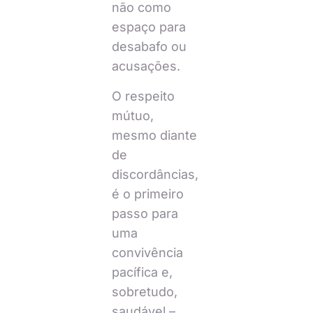
não como
espaço para
desabafo ou
acusações.
O respeito
mútuo,
mesmo diante
de
discordâncias,
é o primeiro
passo para
uma
convivência
pacífica e,
sobretudo,
saudável –