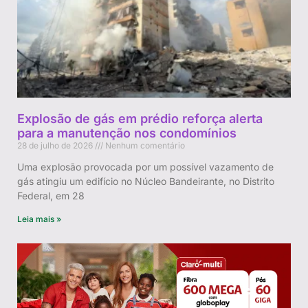
Explosão de gás em prédio reforça alerta
para a manutenção nos condomínios
28 de julho de 2026
Nenhum comentário
Uma explosão provocada por um possível vazamento de
gás atingiu um edifício no Núcleo Bandeirante, no Distrito
Federal, em 28
Leia mais »