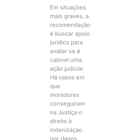
Em situações
mais graves, a
recomendação
é buscar apoio
jurídico para
avaliar se é
cabível uma
ação judicial.
Há casos em
que
moradores
conseguiram
na Justiça o
direito à
indenização
por danos