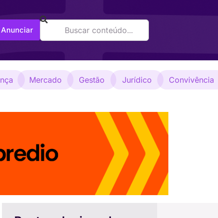
Anunciar
ança
Mercado
Gestão
Jurídico
Convivência