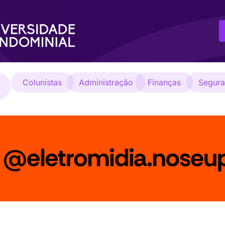
Colunistas
Administração
Finanças
Segur