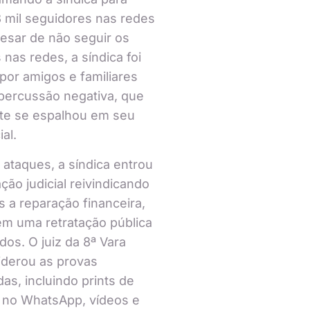
 mil seguidores nas redes
pesar de não seguir os
 nas redes, a síndica foi
por amigos e familiares
percussão negativa, que
te se espalhou em seu
ial.
 ataques, a síndica entrou
ão judicial reivindicando
 a reparação financeira,
m uma retratação pública
dos. O juiz da 8ª Vara
iderou as provas
as, incluindo prints de
 no WhatsApp, vídeos e