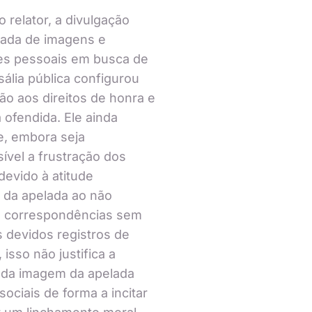
o relator, a divulgação
nada de imagens e
es pessoais em busca de
ália pública configurou
ão aos direitos de honra e
ofendida. Ele ainda
e, embora seja
vel a frustração dos
devido à atitude
 da apelada ao não
s correspondências sem
os devidos registros de
, isso não justifica a
 da imagem da apelada
sociais de forma a incitar