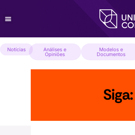
Notícias
Análises e
Modelos e
Opiniões
Documentos