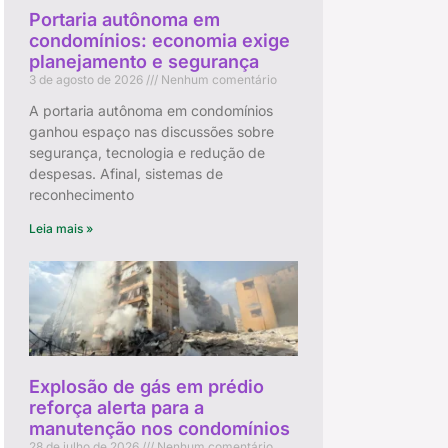
Portaria autônoma em
condomínios: economia exige
planejamento e segurança
3 de agosto de 2026
Nenhum comentário
A portaria autônoma em condomínios
ganhou espaço nas discussões sobre
segurança, tecnologia e redução de
despesas. Afinal, sistemas de
reconhecimento
Leia mais »
Explosão de gás em prédio
reforça alerta para a
manutenção nos condomínios
28 de julho de 2026
Nenhum comentário