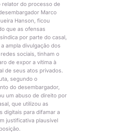
 relator do processo de
 desembargador Marco
ueira Hanson, ficou
o que as ofensas
 síndica por parte do casal,
a ampla divulgação dos
redes sociais, tinham o
aro de expor a vítima à
ral de seus atos privados.
uta, segundo o
nto do desembargador,
ou um abuso de direito por
sal, que utilizou as
s digitais para difamar a
m justificativa plausível
xposição.