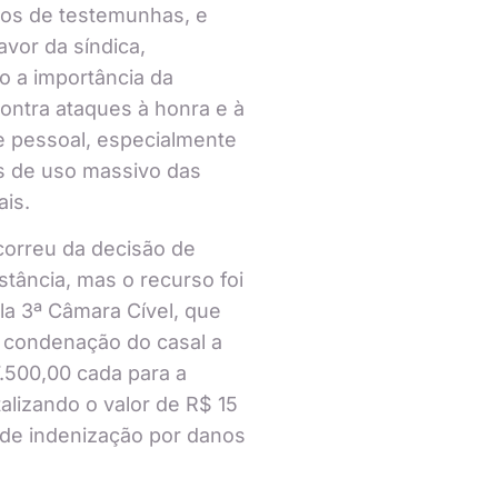
os de testemunhas, e
avor da síndica,
o a importância da
ontra ataques à honra e à
e pessoal, especialmente
 de uso massivo das
ais.
correu da decisão de
nstância, mas o recurso foi
a 3ª Câmara Cível, que
 condenação do casal a
.500,00 cada para a
talizando o valor de R$ 15
lo de indenização por danos