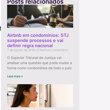
Posts relacionados
rio
Airbnb em condomínios: STJ
suspende processos e vai
definir regra nacional
7 de agosto de 2026
Nenhum comentário
O Superior Tribunal de Justiça vai
analisar uma questão que pode mudar a
forma como condomínios de todo o país
Leia mais »