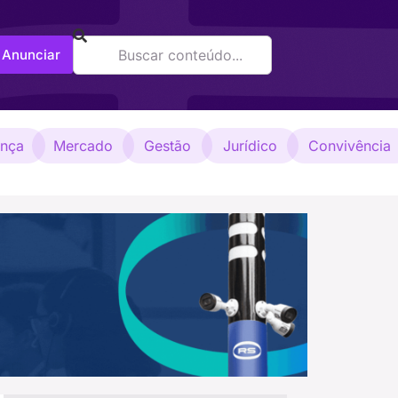
Anunciar
ança
Mercado
Gestão
Jurídico
Convivência