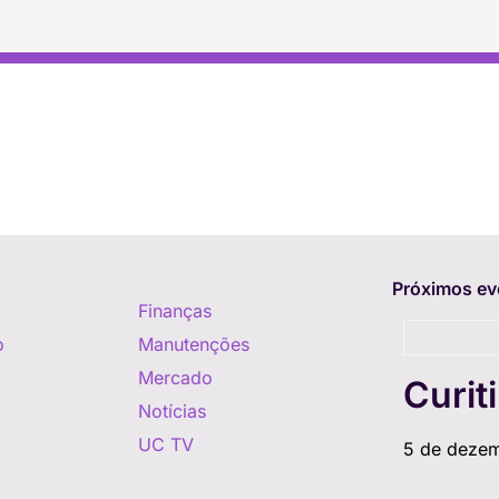
Aprenda
Próximos ev
Finanças
o
Manutenções
Mercado
Curit
Notícias
UC TV
5 de deze