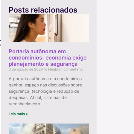
Posts relacionados
o
Portaria autônoma em
condomínios: economia exige
planejamento e segurança
3 de agosto de 2026
Nenhum comentário
A portaria autônoma em condomínios
ganhou espaço nas discussões sobre
segurança, tecnologia e redução de
despesas. Afinal, sistemas de
reconhecimento
Leia mais »