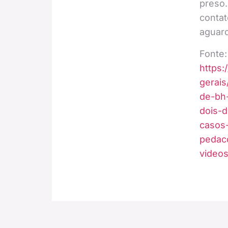
preso.
contat
aguard
Fonte:
https:
gerais
de-bh
dois-
casos
pedac
videos