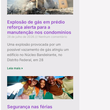
Explosão de gás em prédio
reforça alerta para a
manutenção nos condomínios
28 de julho de 2026
Nenhum comentário
Uma explosão provocada por um
possível vazamento de gás atingiu um
edifício no Núcleo Bandeirante, no
Distrito Federal, em 28
Leia mais »
Segurança nas férias