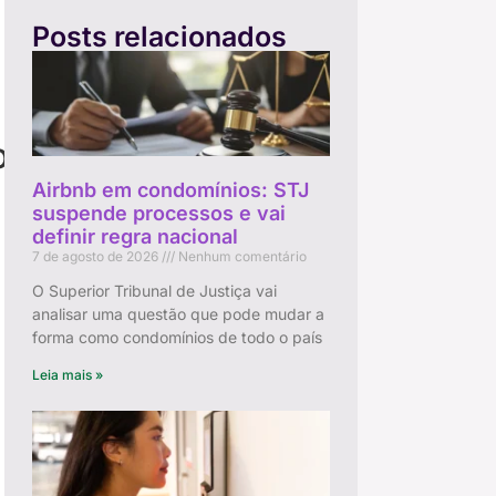
Posts relacionados
o
Airbnb em condomínios: STJ
suspende processos e vai
definir regra nacional
7 de agosto de 2026
Nenhum comentário
O Superior Tribunal de Justiça vai
analisar uma questão que pode mudar a
forma como condomínios de todo o país
Leia mais »