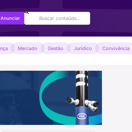
Anunciar
ança
Mercado
Gestão
Jurídico
Convivência