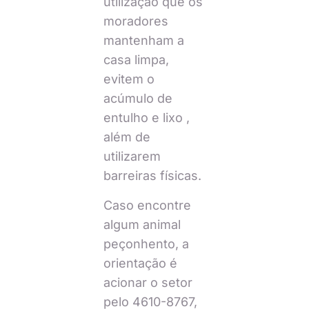
utilização que os
moradores
mantenham a
casa limpa,
evitem o
acúmulo de
entulho e lixo ,
além de
utilizarem
barreiras físicas.
Caso encontre
algum animal
peçonhento, a
orientação é
acionar o setor
pelo 4610-8767,