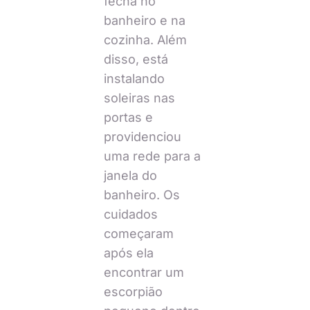
fecha no
banheiro e na
cozinha. Além
disso, está
instalando
soleiras nas
portas e
providenciou
uma rede para a
janela do
banheiro. Os
cuidados
começaram
após ela
encontrar um
escorpião