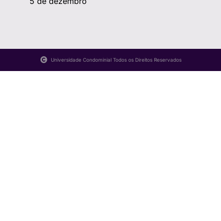
5 de dezembro
Universidade Condominial Todos os Direitos Reservados