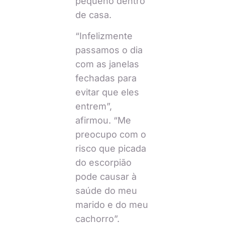
pequeno dentro
de casa.
“Infelizmente
passamos o dia
com as janelas
fechadas para
evitar que eles
entrem”,
afirmou. “Me
preocupo com o
risco que picada
do escorpião
pode causar à
saúde do meu
marido e do meu
cachorro”.