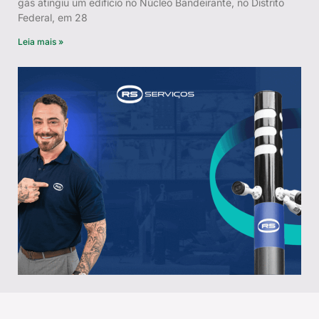
gás atingiu um edifício no Núcleo Bandeirante, no Distrito
Federal, em 28
Leia mais »