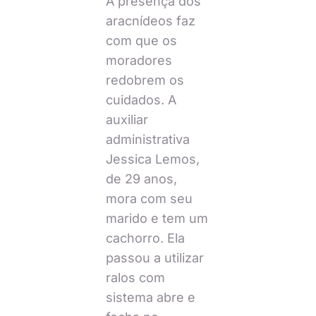
A presença dos
aracnídeos faz
com que os
moradores
redobrem os
cuidados. A
auxiliar
administrativa
Jessica Lemos,
de 29 anos,
mora com seu
marido e tem um
cachorro. Ela
passou a utilizar
ralos com
sistema abre e