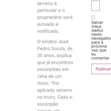
terreno é
particular e o
proprietário será
Salvar
autuado e
meus
dados
notificado.
neste
navegado
O síndico José
para a
próxima
Pedro Souza, de
vez que
eu
35 anos, explica
comentar.
que já encontrou
escorpiões em
cima de um
muro. “Foi
aplicado veneno
no muro. Caso o
escorpião
passar, ele