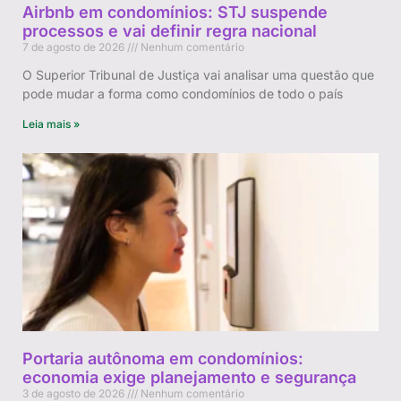
Airbnb em condomínios: STJ suspende
processos e vai definir regra nacional
7 de agosto de 2026
Nenhum comentário
O Superior Tribunal de Justiça vai analisar uma questão que
pode mudar a forma como condomínios de todo o país
Leia mais »
Portaria autônoma em condomínios:
economia exige planejamento e segurança
3 de agosto de 2026
Nenhum comentário