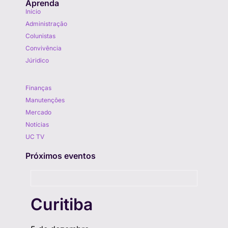
Aprenda
Início
Administração
Colunistas
Convivência
Júridico
Aprenda
Finanças
Manutenções
Mercado
Notícias
UC TV
Próximos eventos
Curitiba