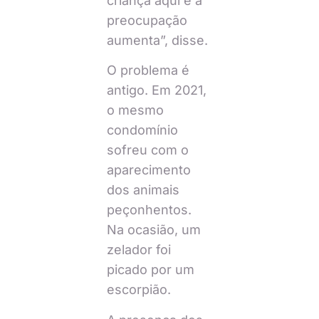
criança aqui e a
preocupação
aumenta”, disse.
O problema é
antigo. Em 2021,
o mesmo
condomínio
sofreu com o
aparecimento
dos animais
peçonhentos.
Na ocasião, um
zelador foi
picado por um
escorpião.