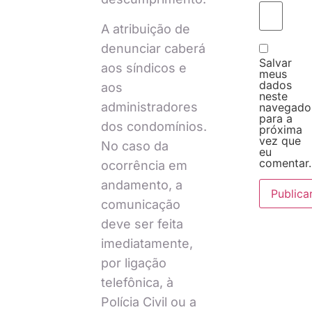
A atribuição de
denunciar caberá
Salvar
aos síndicos e
meus
dados
aos
neste
administradores
navegado
para a
dos condomínios.
próxima
vez que
No caso da
eu
comentar.
ocorrência em
andamento, a
comunicação
deve ser feita
imediatamente,
por ligação
telefônica, à
Polícia Civil ou a