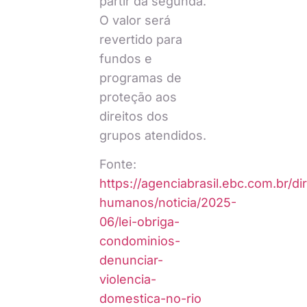
partir da segunda.
O valor será
revertido para
fundos e
programas de
proteção aos
direitos dos
grupos atendidos.
Fonte:
https://agenciabrasil.ebc.com.br/dir
humanos/noticia/2025-
06/lei-obriga-
condominios-
denunciar-
violencia-
domestica-no-rio