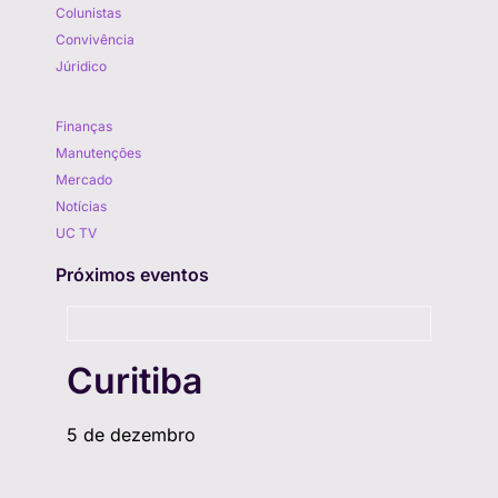
Colunistas
Convivência
Júridico
Aprenda
Finanças
Manutenções
Mercado
Notícias
UC TV
Próximos eventos
Curitiba
5 de dezembro