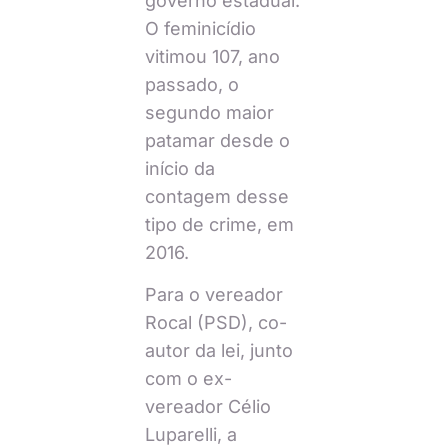
governo estadual.
O feminicídio
vitimou 107, ano
passado, o
segundo maior
patamar desde o
início da
contagem desse
tipo de crime, em
2016.
Para o vereador
Rocal (PSD), co-
autor da lei, junto
com o ex-
vereador Célio
Luparelli, a