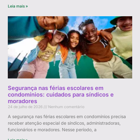
Leia mais »
Segurança nas férias escolares em
condomínios: cuidados para síndicos e
moradores
24 de julho de 2026
Nenhum comentário
A segurança nas férias escolares em condomínios precisa
receber atenção especial de síndicos, administradoras,
funcionários e moradores. Nesse período, a