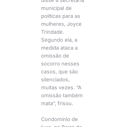
disse a secretaria
municipal de
políticas para as
mulheres, Joyce
Trindade.
Segundo ela, a
medida ataca a
omissão de
socorro nesses
casos, que são
silenciados,
muitas vezes. “A
omissão também
mata”, frisou.
Condomínio de