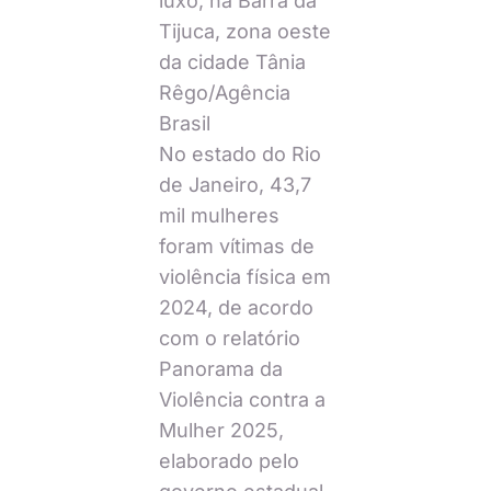
luxo, na Barra da
Tijuca, zona oeste
da cidade Tânia
Rêgo/Agência
Brasil
No estado do Rio
de Janeiro, 43,7
mil mulheres
foram vítimas de
violência física em
2024, de acordo
com o relatório
Panorama da
Violência contra a
Mulher 2025,
elaborado pelo