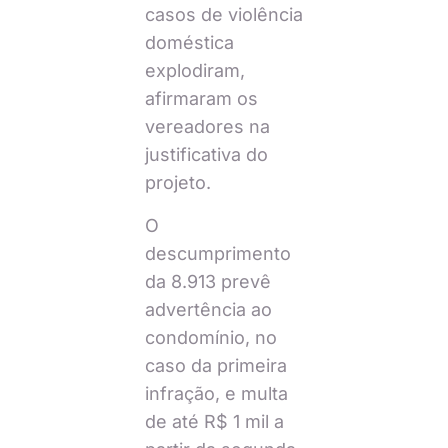
casos de violência
doméstica
explodiram,
afirmaram os
vereadores na
justificativa do
projeto.
O
descumprimento
da 8.913 prevê
advertência ao
condomínio, no
caso da primeira
infração, e multa
de até R$ 1 mil a