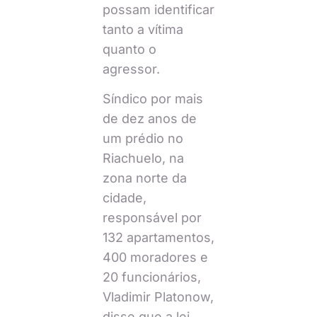
possam identificar
tanto a vítima
quanto o
agressor.
Síndico por mais
de dez anos de
um prédio no
Riachuelo, na
zona norte da
cidade,
responsável por
132 apartamentos,
400 moradores e
20 funcionários,
Vladimir Platonow,
disse que a lei