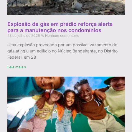
Explosão de gás em prédio reforça alerta
para a manutenção nos condomínios
28 de julho de 2026
Nenhum comentário
Uma explosão provocada por um possível vazamento de
gás atingiu um edifício no Núcleo Bandeirante, no Distrito
Federal, em 28
Leia mais »