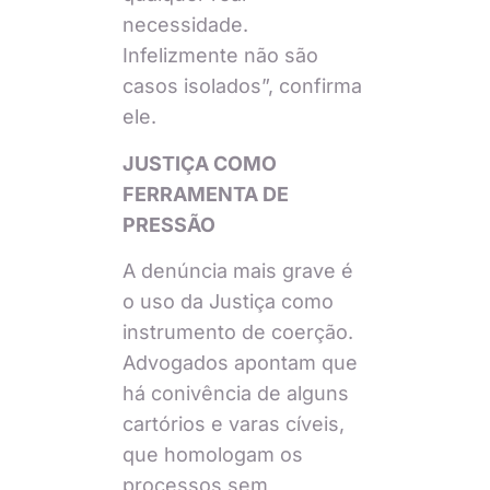
necessidade.
Infelizmente não são
casos isolados”, confirma
ele.
JUSTIÇA COMO
FERRAMENTA DE
PRESSÃO
A denúncia mais grave é
o uso da Justiça como
instrumento de coerção.
Advogados apontam que
há conivência de alguns
cartórios e varas cíveis,
que homologam os
processos sem