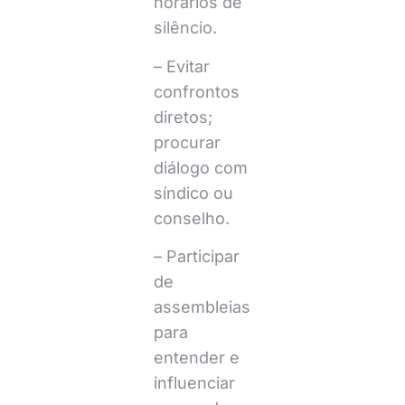
horários de
silêncio.
– Evitar
confrontos
diretos;
procurar
diálogo com
síndico ou
conselho.
– Participar
de
assembleias
para
entender e
influenciar