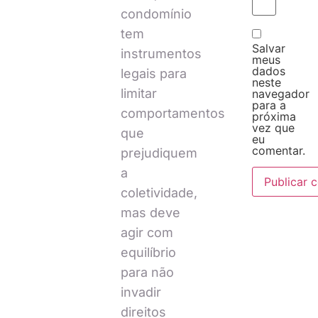
condomínio
tem
Salvar
instrumentos
meus
dados
legais para
neste
limitar
navegador
para a
comportamentos
próxima
vez que
que
eu
comentar.
prejudiquem
a
coletividade,
mas deve
agir com
equilíbrio
para não
invadir
direitos