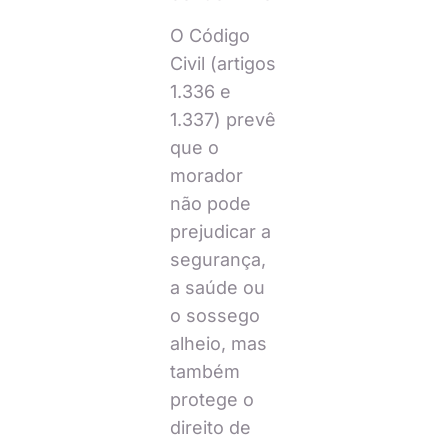
O Código
Civil (artigos
1.336 e
1.337) prevê
que o
morador
não pode
prejudicar a
segurança,
a saúde ou
o sossego
alheio, mas
também
protege o
direito de