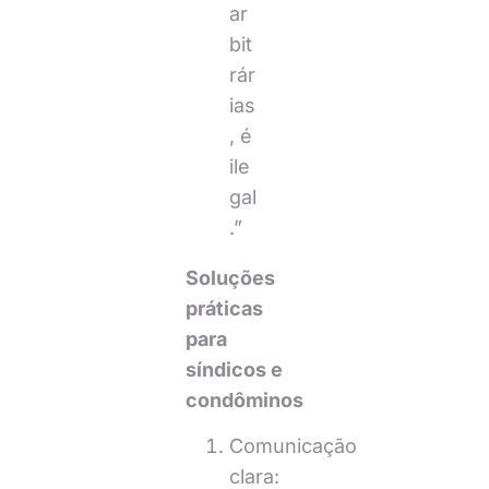
ar
bit
rár
ias
, é
ile
gal
.”
Soluções
práticas
para
síndicos e
condôminos
Comunicação
clara: