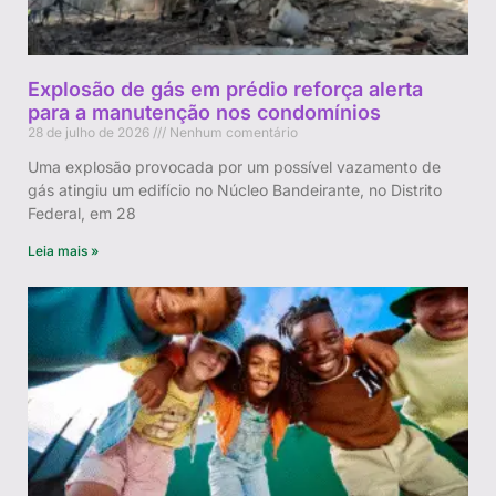
Explosão de gás em prédio reforça alerta
para a manutenção nos condomínios
28 de julho de 2026
Nenhum comentário
Uma explosão provocada por um possível vazamento de
gás atingiu um edifício no Núcleo Bandeirante, no Distrito
Federal, em 28
Leia mais »