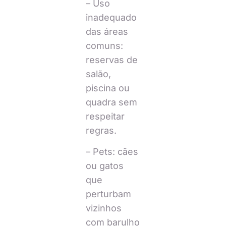
– Uso
inadequado
das áreas
comuns:
reservas de
salão,
piscina ou
quadra sem
respeitar
regras.
– Pets: cães
ou gatos
que
perturbam
vizinhos
com barulho