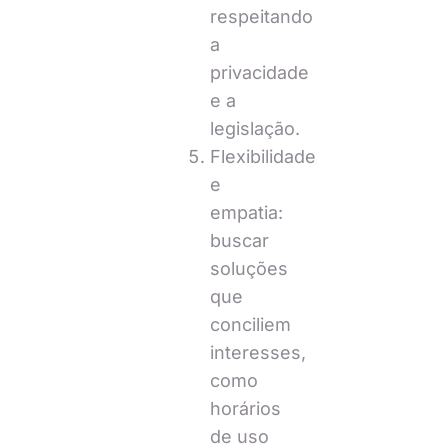
respeitando
a
privacidade
e a
legislação.
Flexibilidade
e
empatia:
buscar
soluções
que
conciliem
interesses,
como
horários
de uso