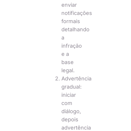
enviar
notificações
formais
detalhando
a
infração
e a
base
legal.
Advertência
gradual:
iniciar
com
diálogo,
depois
advertência