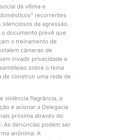
social da vítima e
 domésticos” recorrentes
 silenciosos da agressão.
, o documento prevê que
açam o treinamento de
instalem câmeras de
em invadir privacidade e
ssembleias sobre o tema
 de construir uma rede de
 violência flagrância, a
ão é acionar a Delegacia
mais próxima através do
. As denúncias podem ser
orma anônima. A