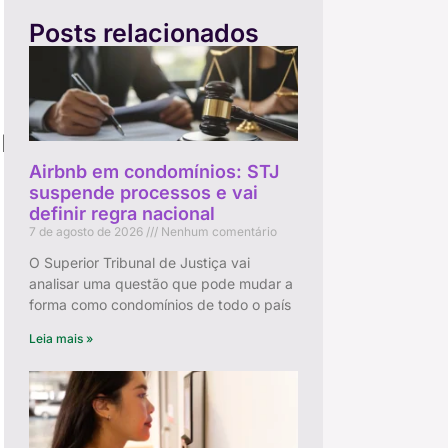
Posts relacionados
rio
Airbnb em condomínios: STJ
suspende processos e vai
definir regra nacional
7 de agosto de 2026
Nenhum comentário
O Superior Tribunal de Justiça vai
analisar uma questão que pode mudar a
forma como condomínios de todo o país
Leia mais »