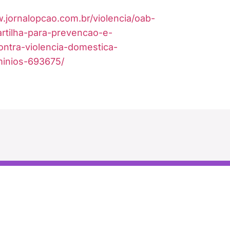
.jornalopcao.com.br/violencia/oab-
artilha-para-prevencao-e-
ontra-violencia-domestica-
inios-693675/