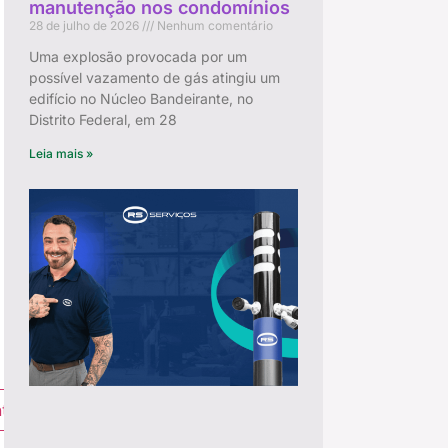
manutenção nos condomínios
28 de julho de 2026
Nenhum comentário
Uma explosão provocada por um
possível vazamento de gás atingiu um
edifício no Núcleo Bandeirante, no
Distrito Federal, em 28
Leia mais »