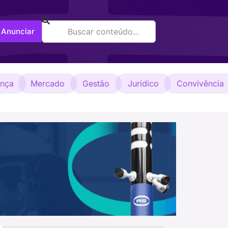
Anunciar
ança
Mercado
Gestão
Jurídico
Convivência