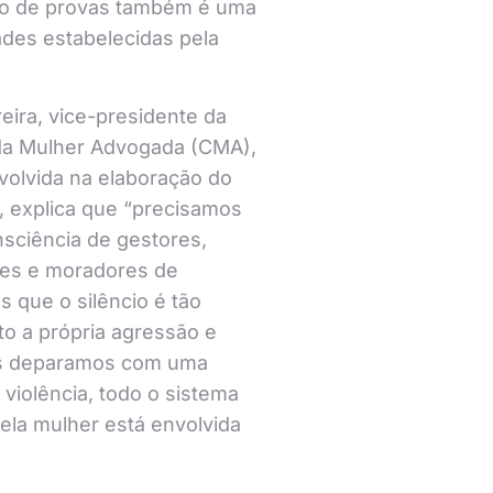
o de provas também é uma
ades estabelecidas pela
reira, vice-presidente da
a Mulher Advogada (CMA),
olvida na elaboração do
 explica que “precisamos
nsciência de gestores,
res e moradores de
 que o silêncio é tão
o a própria agressão e
s deparamos com uma
 violência, todo o sistema
ela mulher está envolvida