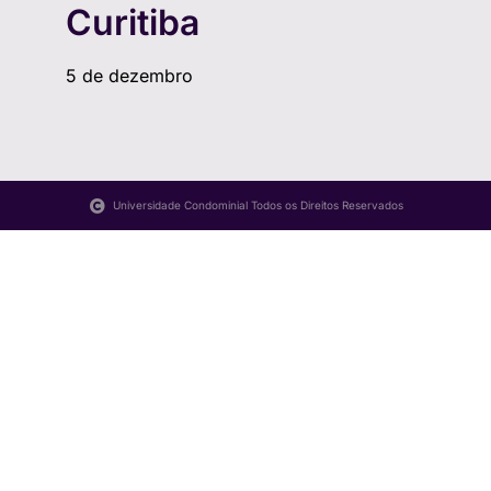
Curitiba
5 de dezembro
Universidade Condominial Todos os Direitos Reservados