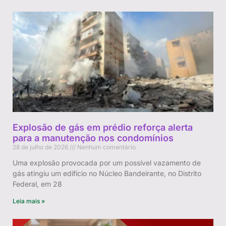
Explosão de gás em prédio reforça alerta
para a manutenção nos condomínios
28 de julho de 2026
Nenhum comentário
Uma explosão provocada por um possível vazamento de
gás atingiu um edifício no Núcleo Bandeirante, no Distrito
Federal, em 28
Leia mais »