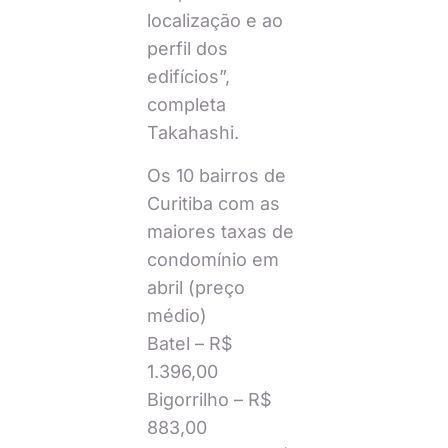
localização e ao
perfil dos
edifícios”,
completa
Takahashi.
Os 10 bairros de
Curitiba com as
maiores taxas de
condomínio em
abril (preço
médio)
Batel – R$
1.396,00
Bigorrilho – R$
883,00