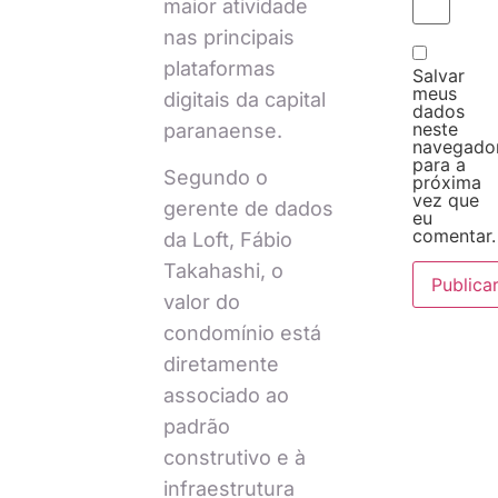
maior atividade
nas principais
plataformas
Salvar
meus
digitais da capital
dados
neste
paranaense.
navegado
para a
Segundo o
próxima
vez que
gerente de dados
eu
comentar.
da Loft, Fábio
Takahashi, o
valor do
condomínio está
diretamente
associado ao
padrão
construtivo e à
infraestrutura