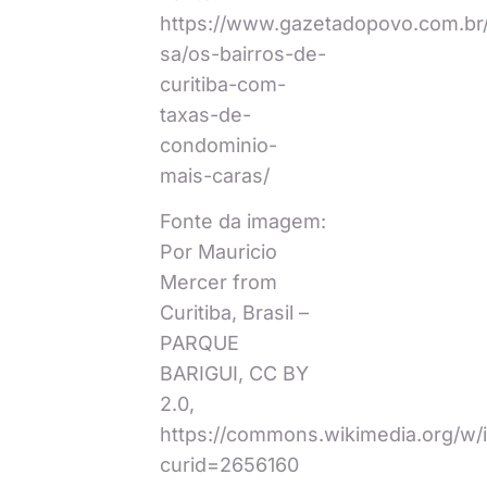
https://www.gazetadopovo.com.br
sa/os-bairros-de-
curitiba-com-
taxas-de-
condominio-
mais-caras/
Fonte da imagem:
Por Mauricio
Mercer from
Curitiba, Brasil –
PARQUE
BARIGUI, CC BY
2.0,
https://commons.wikimedia.org/w/
curid=2656160