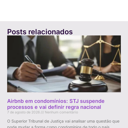
Posts relacionados
Airbnb em condomínios: STJ suspende
processos e vai definir regra nacional
7 de agosto de 2026
Nenhum comentário
O Superior Tribunal de Justiça vai analisar uma questão que
pode mudar a forma como condomínios de todo o país