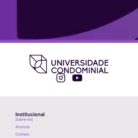
Institucional
Sobre nós
Anuncie
Contato