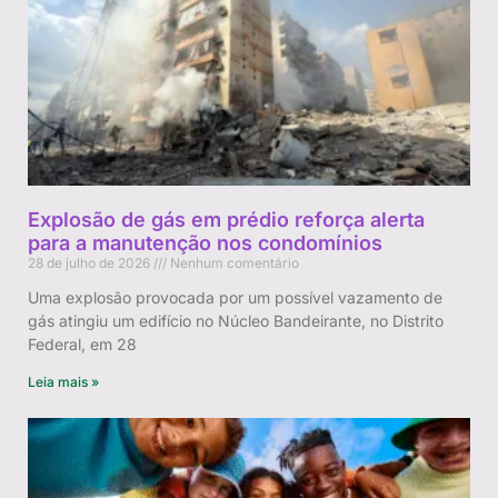
Explosão de gás em prédio reforça alerta
para a manutenção nos condomínios
28 de julho de 2026
Nenhum comentário
Uma explosão provocada por um possível vazamento de
gás atingiu um edifício no Núcleo Bandeirante, no Distrito
Federal, em 28
Leia mais »