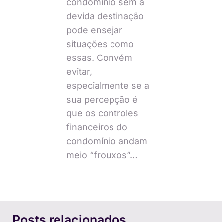
condomínio sem a
devida destinação
pode ensejar
situações como
essas. Convém
evitar,
especialmente se a
sua percepção é
que os controles
financeiros do
condomínio andam
meio “frouxos”…
Posts relacionados