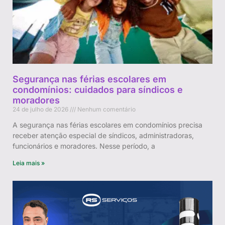
Segurança nas férias escolares em
condomínios: cuidados para síndicos e
moradores
24 de julho de 2026
Nenhum comentário
A segurança nas férias escolares em condomínios precisa
receber atenção especial de síndicos, administradoras,
funcionários e moradores. Nesse período, a
Leia mais »