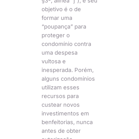
§3º, alínea “j”), e seu
objetivo é o de
formar uma
“poupança” para
proteger o
condomínio contra
uma despesa
vultosa e
inesperada. Porém,
alguns condomínios
utilizam esses
recursos para
custear novos
investimentos em
benfeitorias, nunca
antes de obter