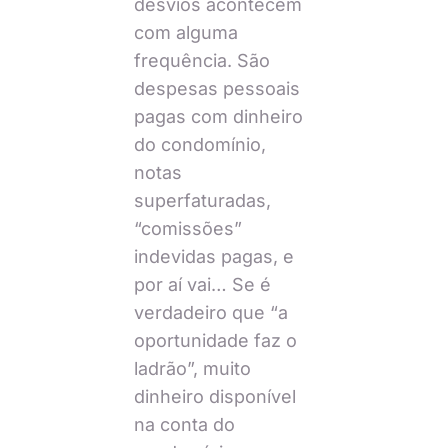
desvios acontecem
com alguma
frequência. São
despesas pessoais
pagas com dinheiro
do condomínio,
notas
superfaturadas,
“comissões”
indevidas pagas, e
por aí vai… Se é
verdadeiro que “a
oportunidade faz o
ladrão”, muito
dinheiro disponível
na conta do