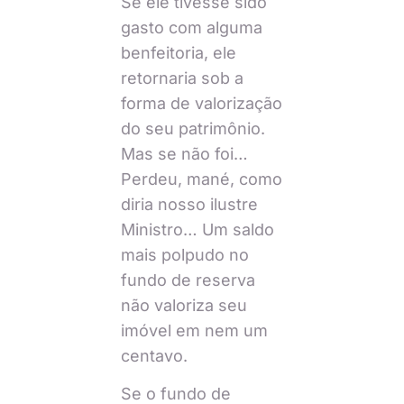
Se ele tivesse sido
gasto com alguma
benfeitoria, ele
retornaria sob a
forma de valorização
do seu patrimônio.
Mas se não foi…
Perdeu, mané, como
diria nosso ilustre
Ministro… Um saldo
mais polpudo no
fundo de reserva
não valoriza seu
imóvel em nem um
centavo.
Se o fundo de