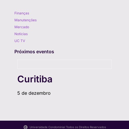
Aprenda
Finanças
Manutenções
Mercado
Notícias
UC TV
Próximos eventos
Curitiba
5 de dezembro
Universidade Condominial Todos os Direitos Reservados