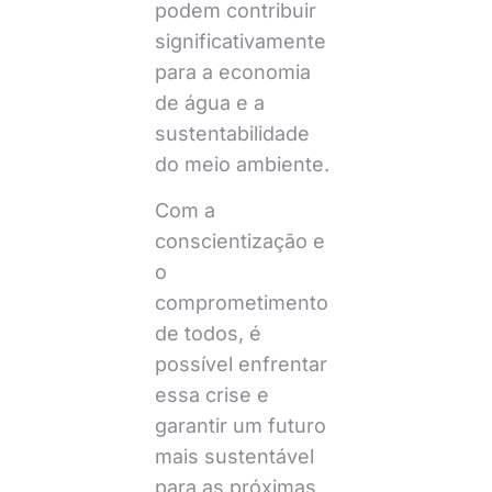
podem contribuir
significativamente
para a economia
de água e a
sustentabilidade
do meio ambiente.
Com a
conscientização e
o
comprometimento
de todos, é
possível enfrentar
essa crise e
garantir um futuro
mais sustentável
para as próximas