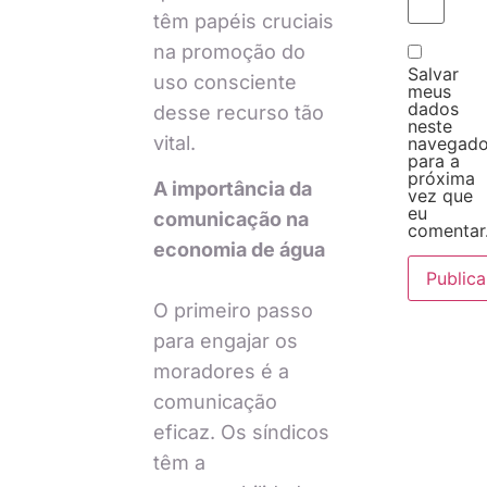
têm papéis cruciais
na promoção do
Salvar
uso consciente
meus
dados
desse recurso tão
neste
vital.
navegado
para a
próxima
A importância da
vez que
eu
comunicação na
comentar
economia de água
O primeiro passo
para engajar os
moradores é a
comunicação
eficaz. Os síndicos
têm a