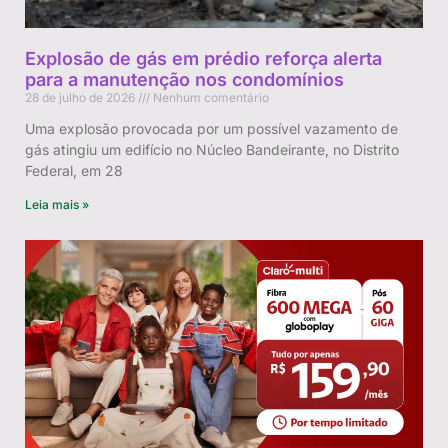
Explosão de gás em prédio reforça alerta
para a manutenção nos condomínios
28 de julho de 2026
Nenhum comentário
Uma explosão provocada por um possível vazamento de
gás atingiu um edifício no Núcleo Bandeirante, no Distrito
Federal, em 28
Leia mais »