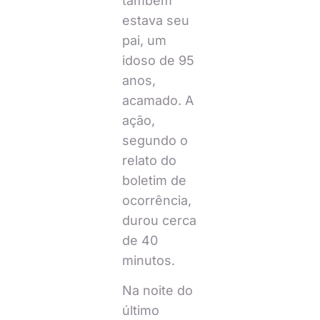
também
estava seu
pai, um
idoso de 95
anos,
acamado. A
ação,
segundo o
relato do
boletim de
ocorrência,
durou cerca
de 40
minutos.
Na noite do
último