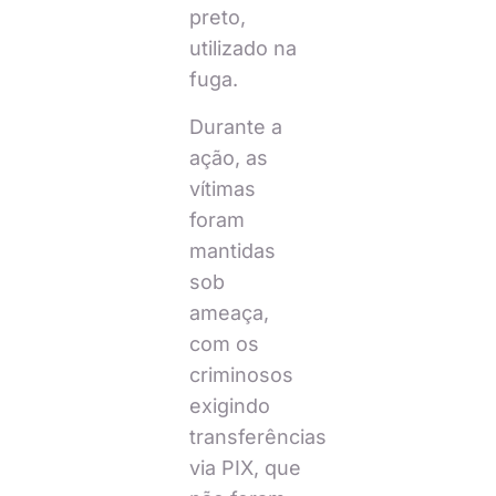
preto,
utilizado na
fuga.
Durante a
ação, as
vítimas
foram
mantidas
sob
ameaça,
com os
criminosos
exigindo
transferências
via PIX, que