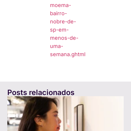
moema-
bairro-
nobre-de-
sp-em-
menos-de-
uma-
semana.ghtml
Posts relacionados