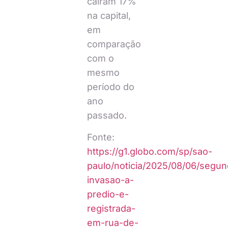
caíram 17%
na capital,
em
comparação
com o
mesmo
período do
ano
passado.
Fonte:
https://g1.globo.com/sp/sao-
paulo/noticia/2025/08/06/segun
invasao-a-
predio-e-
registrada-
em-rua-de-