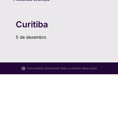
Curitiba
5 de dezembro
Universidade Condominial Todos os Direitos Reservados