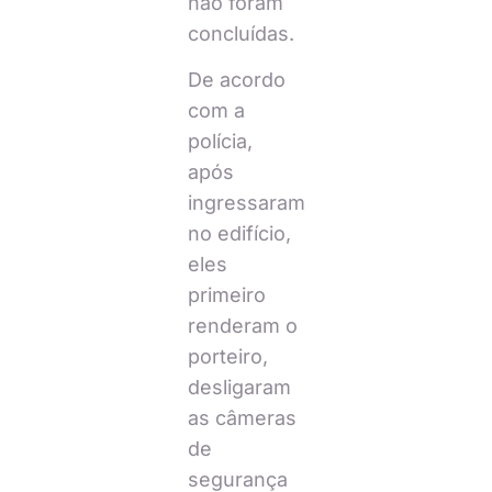
não foram
concluídas.
De acordo
com a
polícia,
após
ingressaram
no edifício,
eles
primeiro
renderam o
porteiro,
desligaram
as câmeras
de
segurança