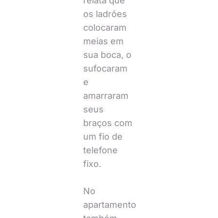
relata que
os ladrões
colocaram
meias em
sua boca, o
sufocaram
e
amarraram
seus
braços com
um fio de
telefone
fixo.
No
apartamento