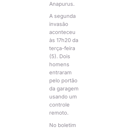
Anapurus.
A segunda
invasão
aconteceu
às 17h20 da
terça-feira
(5). Dois
homens
entraram
pelo portão
da garagem
usando um
controle
remoto.
No boletim