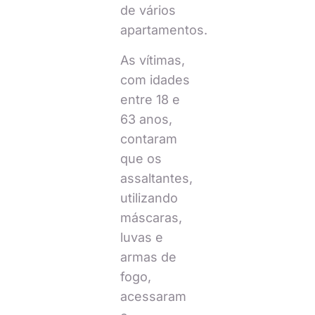
de vários
apartamentos.
As vítimas,
com idades
entre 18 e
63 anos,
contaram
que os
assaltantes,
utilizando
máscaras,
luvas e
armas de
fogo,
acessaram