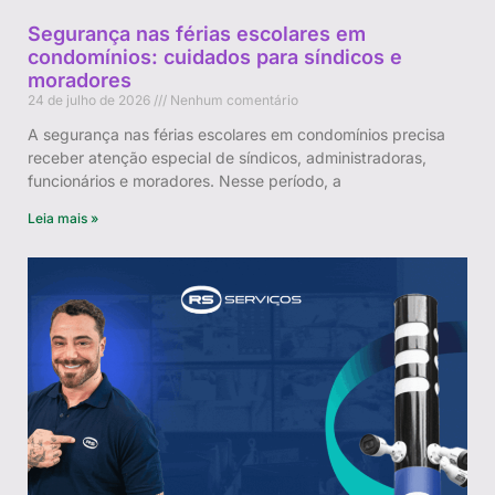
Segurança nas férias escolares em
condomínios: cuidados para síndicos e
moradores
24 de julho de 2026
Nenhum comentário
A segurança nas férias escolares em condomínios precisa
receber atenção especial de síndicos, administradoras,
funcionários e moradores. Nesse período, a
Leia mais »