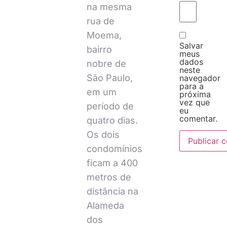
na mesma
rua de
Moema,
Salvar
bairro
meus
dados
nobre de
neste
São Paulo,
navegador
para a
em um
próxima
vez que
período de
eu
comentar.
quatro dias.
Os dois
condomínios
ficam a 400
metros de
distância na
Alameda
dos