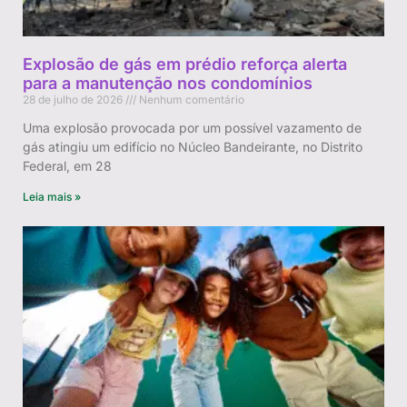
Explosão de gás em prédio reforça alerta
para a manutenção nos condomínios
28 de julho de 2026
Nenhum comentário
Uma explosão provocada por um possível vazamento de
gás atingiu um edifício no Núcleo Bandeirante, no Distrito
Federal, em 28
Leia mais »