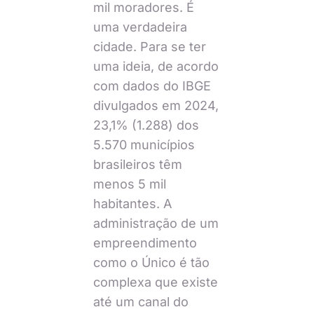
mil moradores. É
uma verdadeira
cidade. Para se ter
uma ideia, de acordo
com dados do IBGE
divulgados em 2024,
23,1% (1.288) dos
5.570 municípios
brasileiros têm
menos 5 mil
habitantes. A
administração de um
empreendimento
como o Único é tão
complexa que existe
até um canal do