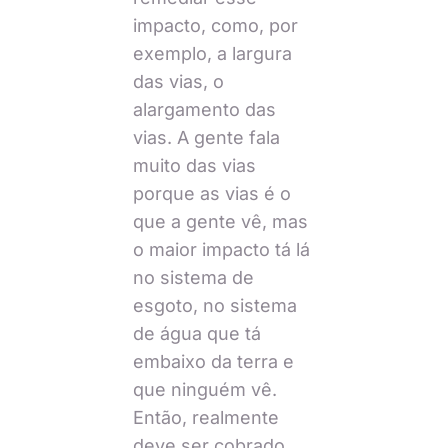
impacto, como, por
exemplo, a largura
das vias, o
alargamento das
vias. A gente fala
muito das vias
porque as vias é o
que a gente vê, mas
o maior impacto tá lá
no sistema de
esgoto, no sistema
de água que tá
embaixo da terra e
que ninguém vê.
Então, realmente
deve ser cobrado