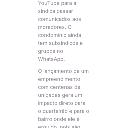
YouTube para a
síndica passar
comunicados aos
moradores. O
condomínio ainda
tem subsíndicos e
grupos no
WhatsApp.
O lançamento de um
empreendimento
com centenas de
unidades gera um
impacto direto para
o quarteirão e para o
bairro onde ele é
erguido, pois são