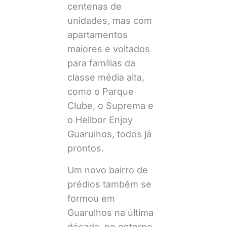
centenas de
unidades, mas com
apartamentos
maiores e voltados
para famílias da
classe média alta,
como o Parque
Clube, o Suprema e
o Hellbor Enjoy
Guarulhos, todos já
prontos.
Um novo bairro de
prédios também se
formou em
Guarulhos na última
década, no entorno