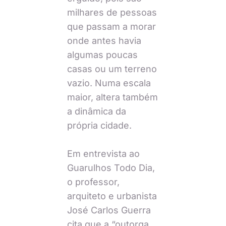
milhares de pessoas
que passam a morar
onde antes havia
algumas poucas
casas ou um terreno
vazio. Numa escala
maior, altera também
a dinâmica da
própria cidade.
Em entrevista ao
Guarulhos Todo Dia,
o professor,
arquiteto e urbanista
José Carlos Guerra
cita que a “outorga