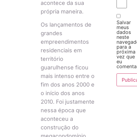
acontece da sua
própria maneira.
Salvar
Os lançamentos de
meus
dados
grandes
neste
empreendimentos
navegad
para a
residenciais em
próxima
vez que
território
eu
comentar
guarulhense ficou
mais intenso entre o
fim dos anos 2000 e
o início dos anos
2010. Foi justamente
nessa época que
aconteceu a
construção do
megacondomínio