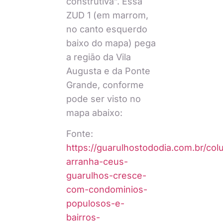
construtiva”. Essa
ZUD 1 (em marrom,
no canto esquerdo
baixo do mapa) pega
a região da Vila
Augusta e da Ponte
Grande, conforme
pode ser visto no
mapa abaixo:
Fonte:
https://guarulhostododia.com.br/co
arranha-ceus-
guarulhos-cresce-
com-condominios-
populosos-e-
bairros-