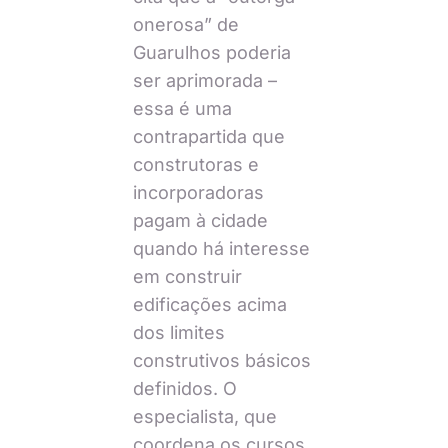
onerosa” de
Guarulhos poderia
ser aprimorada –
essa é uma
contrapartida que
construtoras e
incorporadoras
pagam à cidade
quando há interesse
em construir
edificações acima
dos limites
construtivos básicos
definidos. O
especialista, que
coordena os cursos