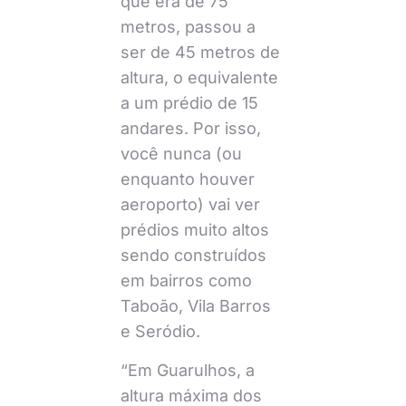
que era de 75
metros, passou a
ser de 45 metros de
altura, o equivalente
a um prédio de 15
andares. Por isso,
você nunca (ou
enquanto houver
aeroporto) vai ver
prédios muito altos
sendo construídos
em bairros como
Taboão, Vila Barros
e Seródio.
“Em Guarulhos, a
altura máxima dos