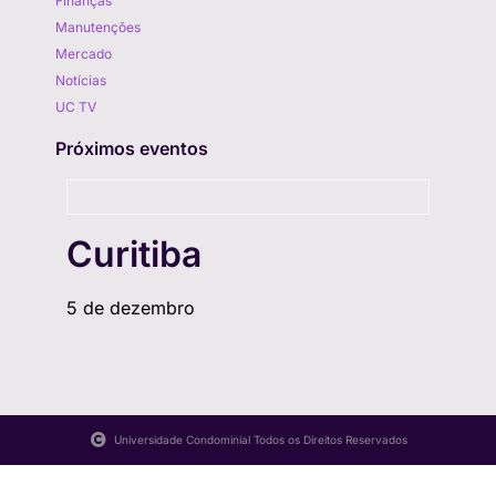
Finanças
Manutenções
Mercado
Notícias
UC TV
Próximos eventos
Curitiba
5 de dezembro
Universidade Condominial Todos os Direitos Reservados