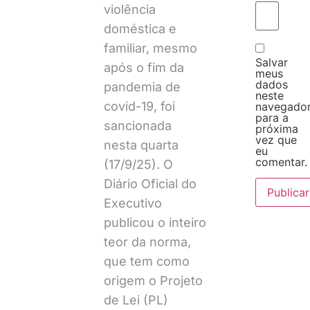
violência
doméstica e
familiar, mesmo
Salvar
após o fim da
meus
dados
pandemia de
neste
covid-19, foi
navegado
para a
sancionada
próxima
vez que
nesta quarta
eu
comentar.
(17/9/25). O
Diário Oficial do
Executivo
publicou o inteiro
teor da norma,
que tem como
origem o Projeto
de Lei (PL)