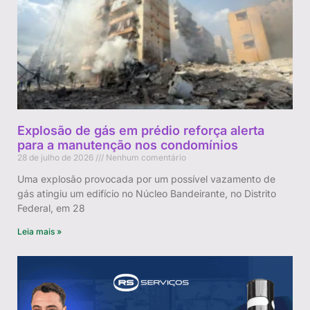
Explosão de gás em prédio reforça alerta
para a manutenção nos condomínios
28 de julho de 2026
Nenhum comentário
Uma explosão provocada por um possível vazamento de
gás atingiu um edifício no Núcleo Bandeirante, no Distrito
Federal, em 28
Leia mais »