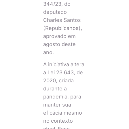
344/23, do
deputado
Charles Santos
(Republicanos),
aprovado em
agosto deste
ano.
A iniciativa altera
a Lei 23.643, de
2020, criada
durante a
pandemia, para
manter sua
eficácia mesmo
no contexto
atual. Essa