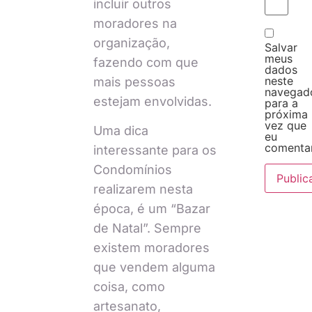
incluir outros
moradores na
organização,
Salvar
meus
fazendo com que
dados
neste
mais pessoas
navegad
estejam envolvidas.
para a
próxima
vez que
Uma dica
eu
comentar
interessante para os
Condomínios
realizarem nesta
época, é um “Bazar
de Natal”. Sempre
existem moradores
que vendem alguma
coisa, como
artesanato,