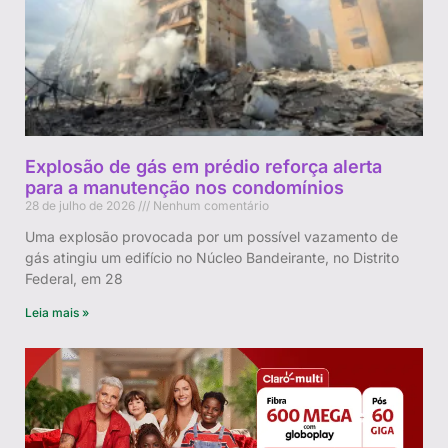
Explosão de gás em prédio reforça alerta
para a manutenção nos condomínios
28 de julho de 2026
Nenhum comentário
Uma explosão provocada por um possível vazamento de
gás atingiu um edifício no Núcleo Bandeirante, no Distrito
Federal, em 28
Leia mais »