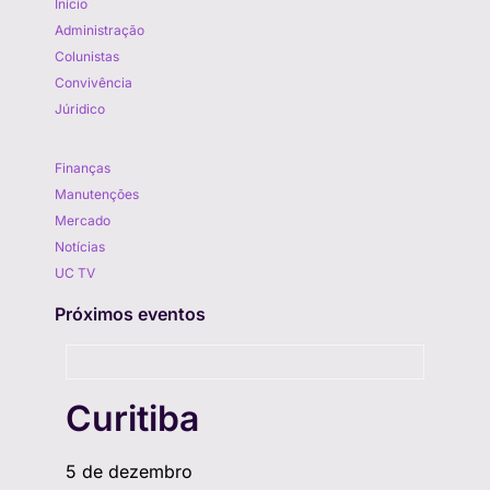
Início
Administração
Colunistas
Convivência
Júridico
Aprenda
Finanças
Manutenções
Mercado
Notícias
UC TV
Próximos eventos
Curitiba
5 de dezembro