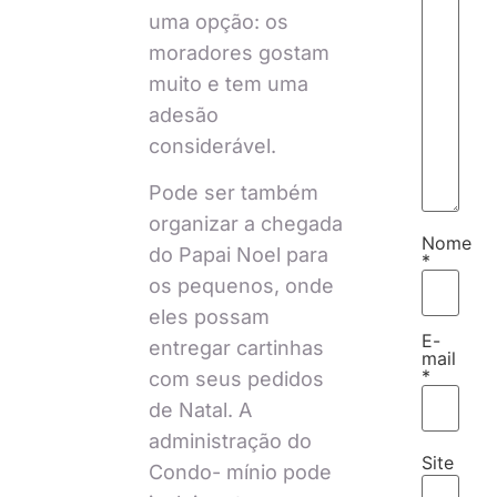
uma opção: os
moradores gostam
muito e tem uma
adesão
considerável.
Pode ser também
organizar a chegada
Nome
do Papai Noel para
*
os pequenos, onde
eles possam
E-
entregar cartinhas
mail
*
com seus pedidos
de Natal. A
administração do
Site
Condo- mínio pode