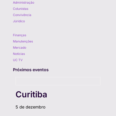
Administração
Colunistas
Convivência
Júridico
Aprenda
Finanças
Manutenções
Mercado
Notícias
UC TV
Próximos eventos
Curitiba
5 de dezembro