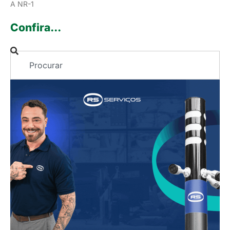
A NR-1
Confira...