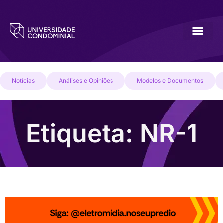
Notícias
Análises e Opiniões
Modelos e Documentos
Etiqueta: NR-1