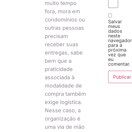
muito tempo
fora, mora em
condomínios ou
Salvar
meus
outras pessoas
dados
neste
precisam
navegado
receber suas
para a
próxima
entregas, sabe
vez que
eu
bem que a
comentar.
praticidade
associada à
modalidade de
compra também
exige logística.
Nesse caso, a
organização é
uma via de mão