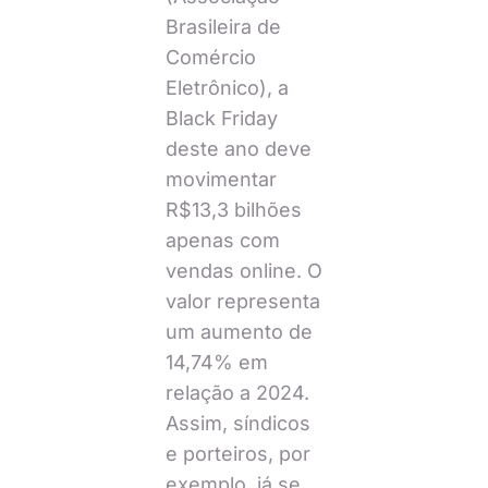
Brasileira de
Comércio
Eletrônico), a
Black Friday
deste ano deve
movimentar
R$13,3 bilhões
apenas com
vendas online. O
valor representa
um aumento de
14,74% em
relação a 2024.
Assim, síndicos
e porteiros, por
exemplo, já se