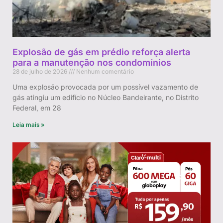
Explosão de gás em prédio reforça alerta
para a manutenção nos condomínios
28 de julho de 2026
Nenhum comentário
Uma explosão provocada por um possível vazamento de
gás atingiu um edifício no Núcleo Bandeirante, no Distrito
Federal, em 28
Leia mais »