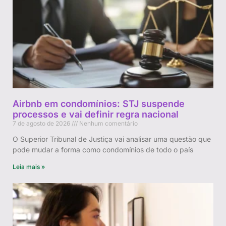
Airbnb em condomínios: STJ suspende
processos e vai definir regra nacional
7 de agosto de 2026
Nenhum comentário
O Superior Tribunal de Justiça vai analisar uma questão que
pode mudar a forma como condomínios de todo o país
Leia mais »