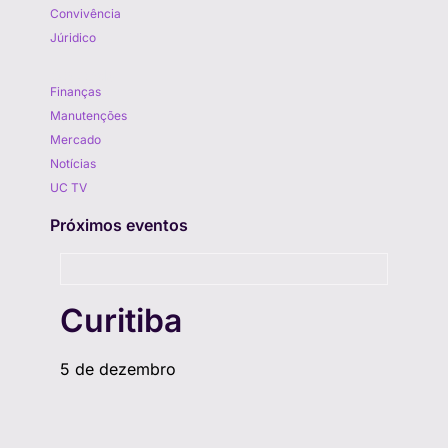
Convivência
Júridico
Aprenda
Finanças
Manutenções
Mercado
Notícias
UC TV
Próximos eventos
Curitiba
5 de dezembro