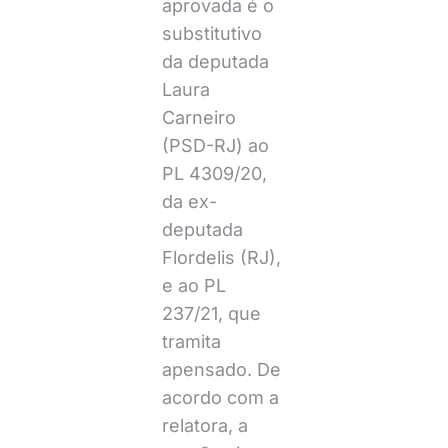
aprovada é o
substitutivo
da deputada
Laura
Carneiro
(PSD-RJ) ao
PL 4309/20,
da ex-
deputada
Flordelis (RJ),
e ao PL
237/21, que
tramita
apensado. De
acordo com a
relatora, a