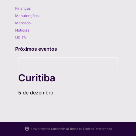
Aprenda
Finanças
Manutenções
Mercado
Notícias
UC TV
Próximos eventos
Curitiba
5 de dezembro
Universidade Condominial Todos os Direitos Reservados