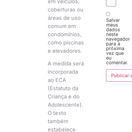
em veículos,
coberturas ou
áreas de uso
Salvar
meus
comum em
dados
neste
condomínios,
navegador
como piscinas
para a
próxima
e elevadores.
vez que
eu
comentar.
A medida será
incorporada
ao ECA
(Estatuto da
Criança e do
Adolescente).
O texto
também
estabelece