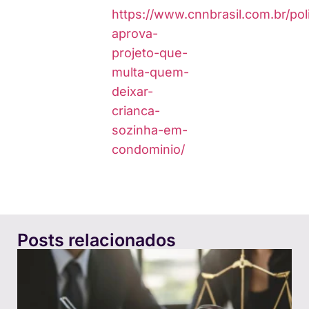
https://www.cnnbrasil.com.br/pol
aprova-
projeto-que-
multa-quem-
deixar-
crianca-
sozinha-em-
condominio/
Posts relacionados