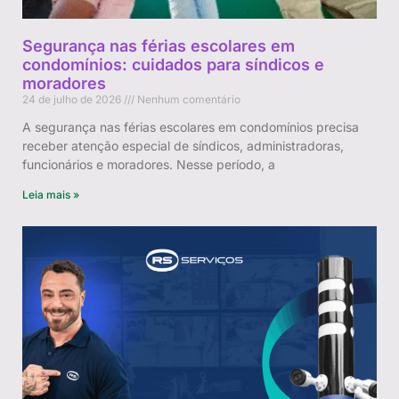
Segurança nas férias escolares em
condomínios: cuidados para síndicos e
moradores
24 de julho de 2026
Nenhum comentário
A segurança nas férias escolares em condomínios precisa
receber atenção especial de síndicos, administradoras,
funcionários e moradores. Nesse período, a
Leia mais »