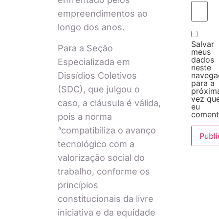
empreendimentos ao
longo dos anos.
Salvar
Para a Seção
meus
dados
Especializada em
neste
Dissídios Coletivos
navega
para a
(SDC), que julgou o
próxim
vez qu
caso, a cláusula é válida,
eu
coment
pois a norma
“compatibiliza o avanço
tecnológico com a
valorização social do
trabalho, conforme os
princípios
constitucionais da livre
iniciativa e da equidade