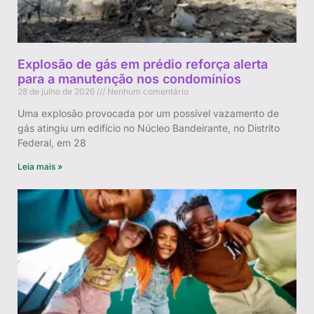
Explosão de gás em prédio reforça alerta
para a manutenção nos condomínios
28 de julho de 2026
Nenhum comentário
Uma explosão provocada por um possível vazamento de
gás atingiu um edifício no Núcleo Bandeirante, no Distrito
Federal, em 28
Leia mais »