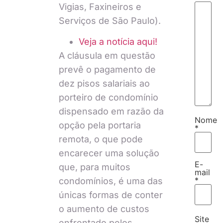
Vigias, Faxineiros e
Serviços de São Paulo).
Veja a notícia aqui!
A cláusula em questão
prevê o pagamento de
dez pisos salariais ao
porteiro de condomínio
dispensado em razão da
Nome
opção pela portaria
*
remota, o que pode
encarecer uma solução
E-
que, para muitos
mail
*
condomínios, é uma das
únicas formas de conter
o aumento de custos
Site
enfrentado pelos