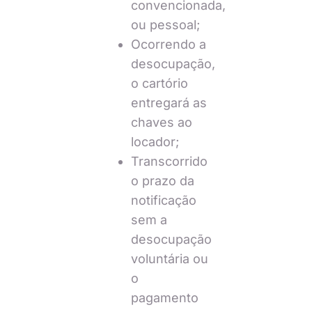
convencionada,
ou pessoal;
Ocorrendo a
desocupação,
o cartório
entregará as
chaves ao
locador;
Transcorrido
o prazo da
notificação
sem a
desocupação
voluntária ou
o
pagamento