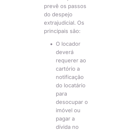
prevê os passos
do despejo
extrajudicial. Os
principais são:
O locador
deverá
requerer ao
cartório a
notificação
do locatário
para
desocupar o
imóvel ou
pagar a
dívida no