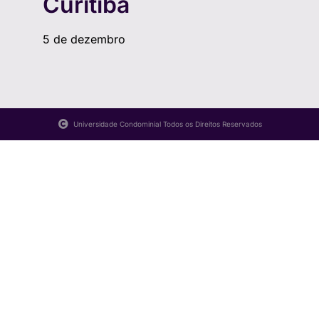
Curitiba
5 de dezembro
Universidade Condominial Todos os Direitos Reservados