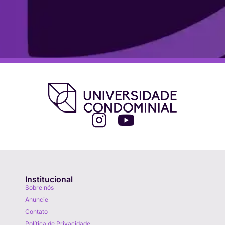
Institucional
Sobre nós
Anuncie
Contato
Política de Privacidade