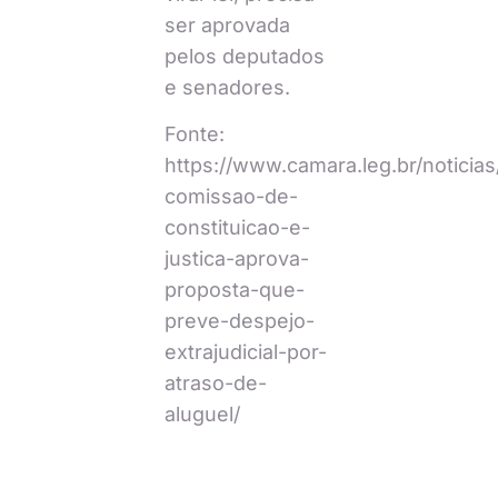
ser aprovada
pelos deputados
e senadores.
Fonte:
https://www.camara.leg.br/noticia
comissao-de-
constituicao-e-
justica-aprova-
proposta-que-
preve-despejo-
extrajudicial-por-
atraso-de-
aluguel/