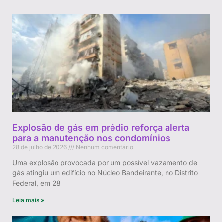
Explosão de gás em prédio reforça alerta
para a manutenção nos condomínios
28 de julho de 2026
Nenhum comentário
Uma explosão provocada por um possível vazamento de
gás atingiu um edifício no Núcleo Bandeirante, no Distrito
Federal, em 28
Leia mais »