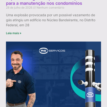
para a manutenção nos condomínios
28 de julho de 2026
Nenhum comentário
Uma explosão provocada por um possível vazamento de
gás atingiu um edifício no Núcleo Bandeirante, no Distrito
Federal, em 28
Leia mais »