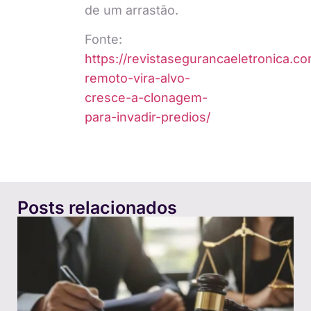
de um arrastão.
Fonte:
https://revistasegurancaeletronica.co
remoto-vira-alvo-
cresce-a-clonagem-
para-invadir-predios/
Posts relacionados