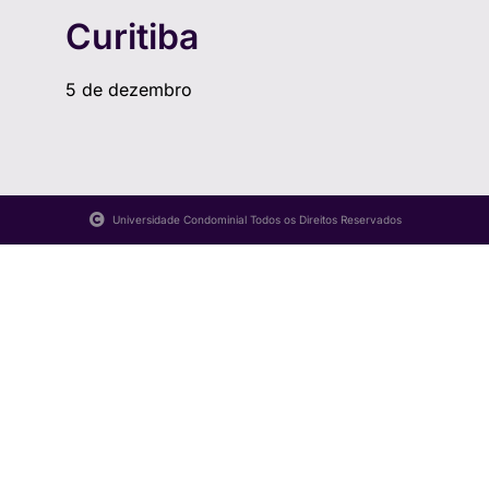
Curitiba
5 de dezembro
Universidade Condominial Todos os Direitos Reservados