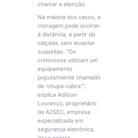
chamar a atenção.
Na maioria dos casos, a
clonagem pode ocorrer
à distância, a partir da
calçada, sem levantar
suspeitas. “Os
criminosos utilizam um
equipamento
popularmente chamado
de ‘chupa-cabra’”,
explica Adilson
Lourenço, proprietário
da A2SEC, empresa
especializada em
segurança eletrônica.
“Isso ocorre