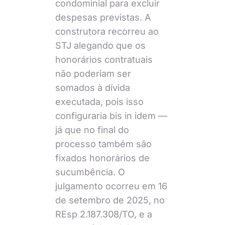
condominial para excluir
despesas previstas. A
construtora recorreu ao
STJ alegando que os
honorários contratuais
não poderiam ser
somados à dívida
executada, pois isso
configuraria bis in idem —
já que no final do
processo também são
fixados honorários de
sucumbência. O
julgamento ocorreu em 16
de setembro de 2025, no
REsp 2.187.308/TO, e a