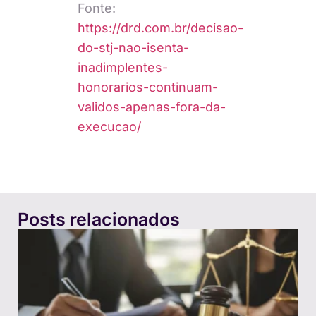
Fonte:
https://drd.com.br/decisao-
do-stj-nao-isenta-
inadimplentes-
honorarios-continuam-
validos-apenas-fora-da-
execucao/
Posts relacionados