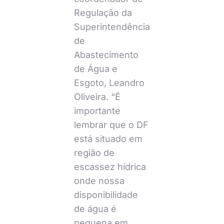
Regulação da
Superintendência
de
Abastecimento
de Água e
Esgoto, Leandro
Oliveira. “É
importante
lembrar que o DF
está situado em
região de
escassez hídrica
onde nossa
disponibilidade
de água é
pequena em