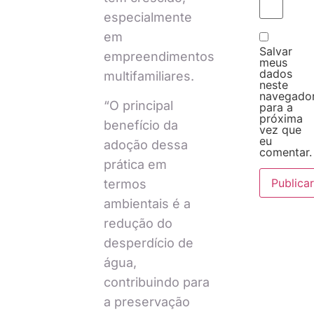
especialmente
em
Salvar
empreendimentos
meus
dados
multifamiliares.
neste
navegado
“O principal
para a
próxima
benefício da
vez que
eu
adoção dessa
comentar.
prática em
termos
ambientais é a
redução do
desperdício de
água,
contribuindo para
a preservação