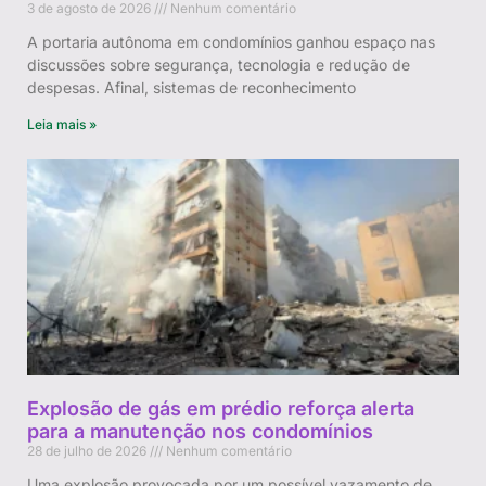
3 de agosto de 2026
Nenhum comentário
A portaria autônoma em condomínios ganhou espaço nas
discussões sobre segurança, tecnologia e redução de
despesas. Afinal, sistemas de reconhecimento
Leia mais »
Explosão de gás em prédio reforça alerta
para a manutenção nos condomínios
28 de julho de 2026
Nenhum comentário
Uma explosão provocada por um possível vazamento de