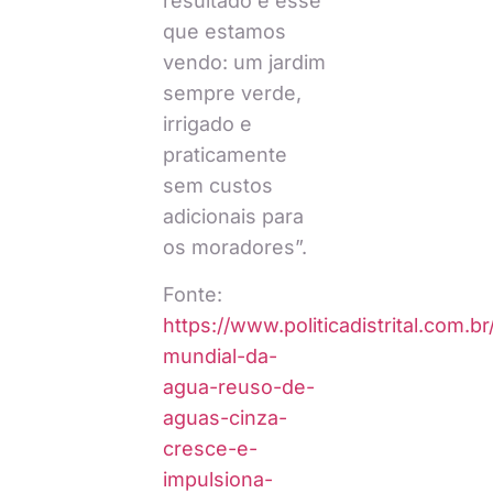
resultado é esse
que estamos
vendo: um jardim
sempre verde,
irrigado e
praticamente
sem custos
adicionais para
os moradores”.
Fonte:
https://www.politicadistrital.com.br
mundial-da-
agua-reuso-de-
aguas-cinza-
cresce-e-
impulsiona-