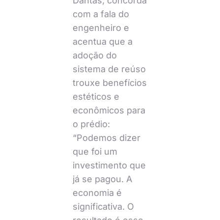
Dantas, concorda
com a fala do
engenheiro e
acentua que a
adoção do
sistema de reúso
trouxe benefícios
estéticos e
econômicos para
o prédio:
“Podemos dizer
que foi um
investimento que
já se pagou. A
economia é
significativa. O