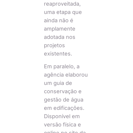
reaproveitada,
uma etapa que
ainda não é
amplamente
adotada nos
projetos
existentes.
Em paralelo, a
agência elaborou
um guia de
conservação e
gestão de água
em edificações.
Disponível em
versão física e
online no site da