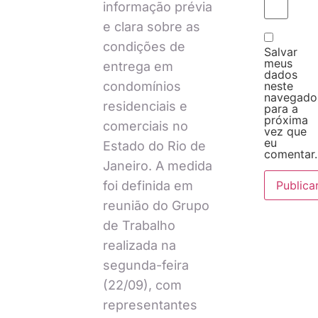
informação prévia
e clara sobre as
condições de
Salvar
meus
entrega em
dados
neste
condomínios
navegado
residenciais e
para a
próxima
comerciais no
vez que
eu
Estado do Rio de
comentar.
Janeiro. A medida
foi definida em
reunião do Grupo
de Trabalho
realizada na
segunda-feira
(22/09), com
representantes