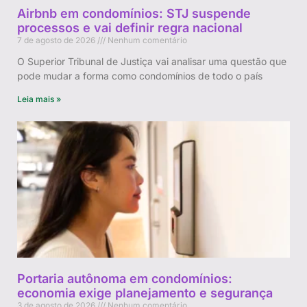
Airbnb em condomínios: STJ suspende
processos e vai definir regra nacional
7 de agosto de 2026
Nenhum comentário
O Superior Tribunal de Justiça vai analisar uma questão que
pode mudar a forma como condomínios de todo o país
Leia mais »
Portaria autônoma em condomínios:
economia exige planejamento e segurança
3 de agosto de 2026
Nenhum comentário