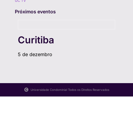
UC TV
Próximos eventos
Curitiba
5 de dezembro
Universidade Condominial Todos os Direitos Reservados