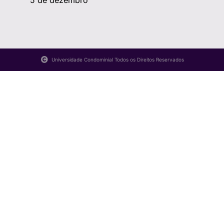
5 de dezembro
Universidade Condominial Todos os Direitos Reservados