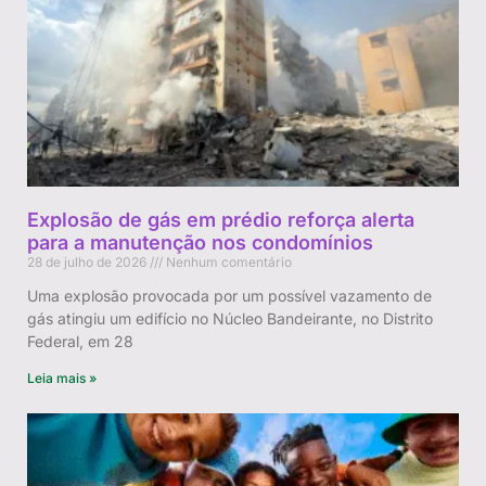
Explosão de gás em prédio reforça alerta
para a manutenção nos condomínios
28 de julho de 2026
Nenhum comentário
Uma explosão provocada por um possível vazamento de
gás atingiu um edifício no Núcleo Bandeirante, no Distrito
Federal, em 28
Leia mais »