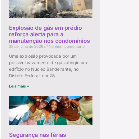
Explosão de gás em prédio
reforça alerta para a
manutenção nos condomínios
28 de julho de 2026
Nenhum comentário
Uma explosão provocada por um
possível vazamento de gás atingiu um
edifício no Núcleo Bandeirante, no
Distrito Federal, em 28
Leia mais »
Segurança nas férias