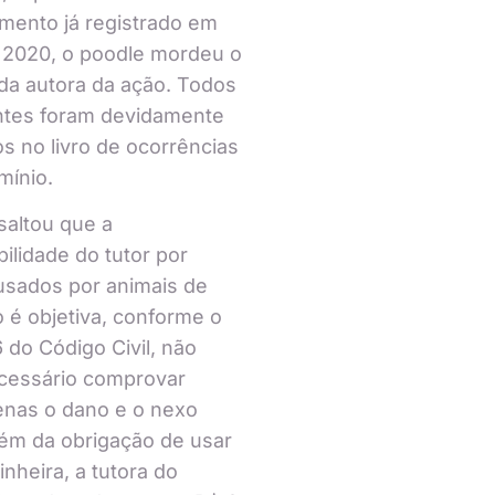
mento já registrado em
 2020, o poodle mordeu o
da autora da ação. Todos
ntes foram devidamente
os no livro de ocorrências
mínio.
ssaltou que a
ilidade do tutor por
usados por animais de
 é objetiva, conforme o
6 do Código Civil, não
cessário comprovar
enas o dano e o nexo
lém da obrigação de usar
inheira, a tutora do