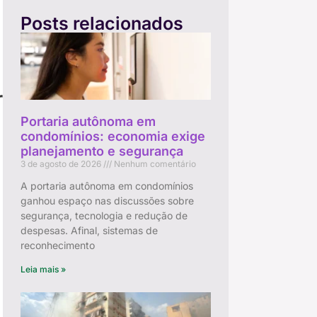
Posts relacionados
io
Portaria autônoma em
condomínios: economia exige
planejamento e segurança
3 de agosto de 2026
Nenhum comentário
A portaria autônoma em condomínios
ganhou espaço nas discussões sobre
segurança, tecnologia e redução de
despesas. Afinal, sistemas de
reconhecimento
Leia mais »