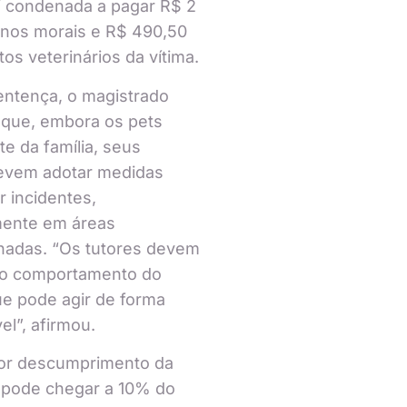
i condenada a pagar R$ 2
anos morais e R$ 490,50
os veterinários da vítima.
ntença, o magistrado
 que, embora os pets
te da família, seus
devem adotar medidas
r incidentes,
mente em áreas
hadas. “Os tutores devem
 o comportamento do
ue pode agir de forma
el”, afirmou.
por descumprimento da
 pode chegar a 10% do