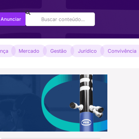
Anunciar
ança
Mercado
Gestão
Jurídico
Convivência