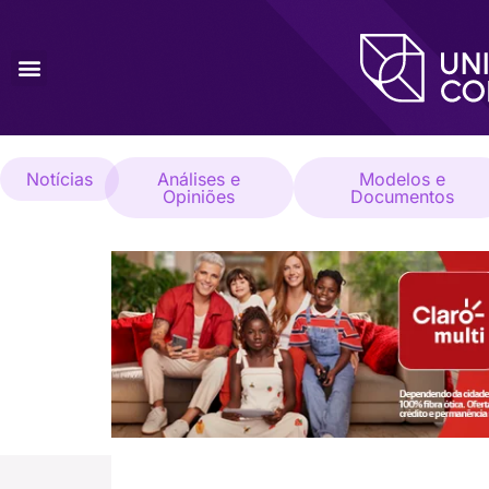
Notícias
Análises e
Modelos e
Opiniões
Documentos