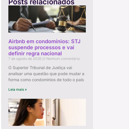
Posts relacionados
o
Airbnb em condomínios: STJ
suspende processos e vai
definir regra nacional
7 de agosto de 2026
Nenhum comentário
O Superior Tribunal de Justiça vai
analisar uma questão que pode mudar a
forma como condomínios de todo o país
Leia mais »