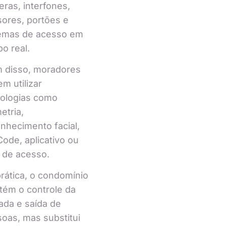
ras, interfones,
ores, portões e
temas de acesso em
o real.
m disso, moradores
m utilizar
nologias como
etria,
nhecimento facial,
ode, aplicativo ou
 de acesso.
rática, o condomínio
ém o controle da
ada e saída de
oas, mas substitui