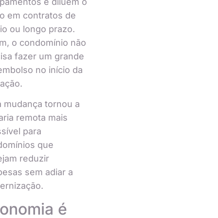
ipamentos e diluem o
o em contratos de
o ou longo prazo.
m, o condomínio não
isa fazer um grande
mbolso no início da
ação.
a mudança tornou a
aria remota mais
sível para
domínios que
jam reduzir
esas sem adiar a
ernização.
onomia é