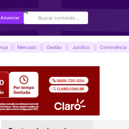
Anunciar
ança
Mercado
Gestão
Jurídico
Convivência