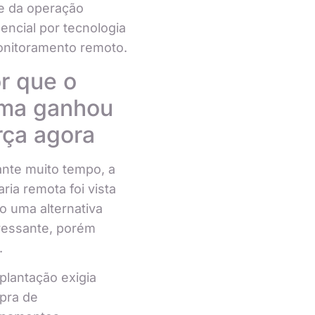
e da operação
encial por tecnologia
onitoramento remoto.
r que o
ma ganhou
rça agora
nte muito tempo, a
aria remota foi vista
 uma alternativa
ressante, porém
.
plantação exigia
pra de