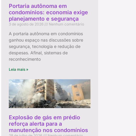
Portaria autônoma em
condomínios: economia exige
planejamento e segurança
3 de agosto de 2026
Nenhum comentário
A portaria autônoma em condomínios
ganhou espaço nas discussões sobre
segurança, tecnologia e redução de
despesas. Afinal, sistemas de
reconhecimento
Leia mais »
Explosão de gás em prédio
reforça alerta para a
manutenção nos condomínios
28 de julho de 2026
Nenhum comentário