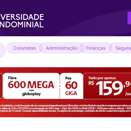
Colunistas
Administração
Finanças
Segur