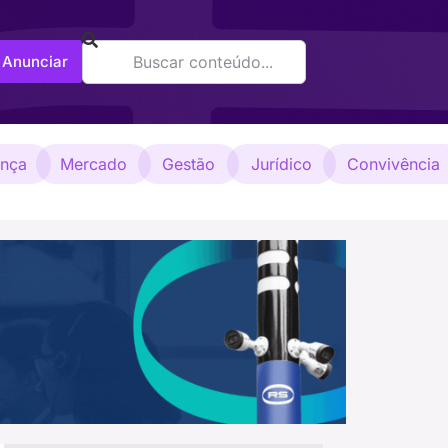
Anunciar
ança
Mercado
Gestão
Jurídico
Convivência