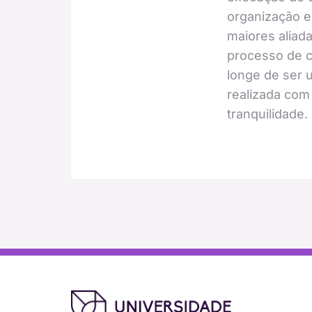
organização e
maiores aliad
processo de c
longe de ser u
realizada com
tranquilidade.