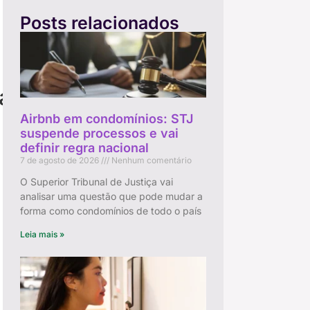
Posts relacionados
ário
Airbnb em condomínios: STJ
suspende processos e vai
definir regra nacional
7 de agosto de 2026
Nenhum comentário
O Superior Tribunal de Justiça vai
analisar uma questão que pode mudar a
forma como condomínios de todo o país
Leia mais »