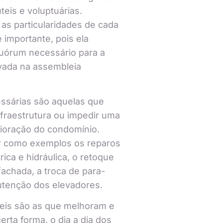
teis e voluptuárias.
s particularidades de cada
é importante, pois ela
uórum necessário para a
vada na assembleia
ssárias são aquelas que
nfraestrutura ou impedir uma
rioração do condomínio.
r como exemplos os reparos
rica e hidráulica, o retoque
fachada, a troca de para-
utenção dos elevadores.
teis são as que melhoram e
erta forma, o dia a dia dos