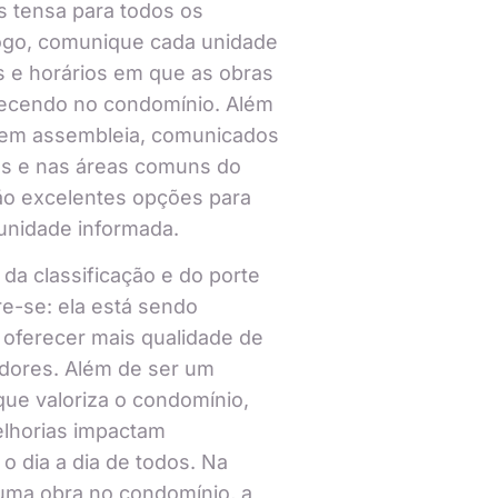
 tensa para todos os
ogo, comunique cada unidade
s e horários em que as obras
tecendo no condomínio. Além
 em assembleia, comunicados
es e nas áreas comuns do
ão excelentes opções para
unidade informada.
da classificação e do porte
re-se: ela está sendo
a oferecer mais qualidade de
dores. Além de ser um
que valoriza o condomínio,
lhorias impactam
o dia a dia de todos. Na
uma obra no condomínio, a