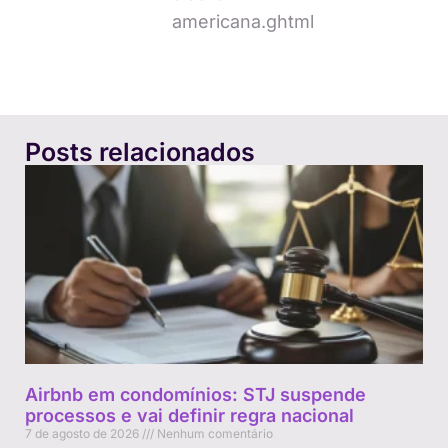
americana.ghtml
Posts relacionados
Airbnb em condomínios: STJ suspende
processos e vai definir regra nacional
7 de agosto de 2026
Nenhum comentário