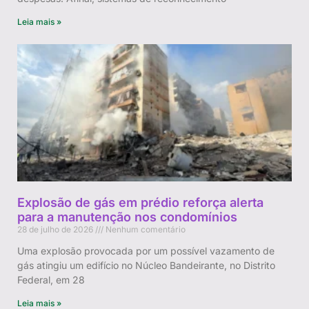
Leia mais »
Explosão de gás em prédio reforça alerta
para a manutenção nos condomínios
28 de julho de 2026
Nenhum comentário
Uma explosão provocada por um possível vazamento de
gás atingiu um edifício no Núcleo Bandeirante, no Distrito
Federal, em 28
Leia mais »