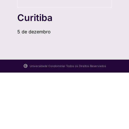
Curitiba
5 de dezembro
Universidade Condominial Todos os Direitos Reservados