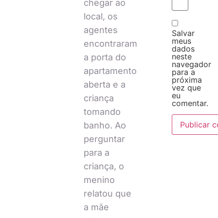
chegar ao
local, os
agentes
Salvar
meus
encontraram
dados
neste
a porta do
navegador
apartamento
para a
próxima
aberta e a
vez que
eu
criança
comentar.
tomando
banho. Ao
perguntar
para a
criança, o
menino
relatou que
a mãe