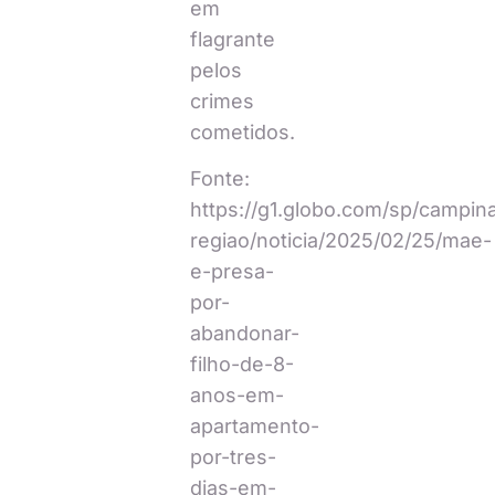
em
flagrante
pelos
crimes
cometidos.
Fonte:
https://g1.globo.com/sp/campin
regiao/noticia/2025/02/25/mae-
e-presa-
por-
abandonar-
filho-de-8-
anos-em-
apartamento-
por-tres-
dias-em-