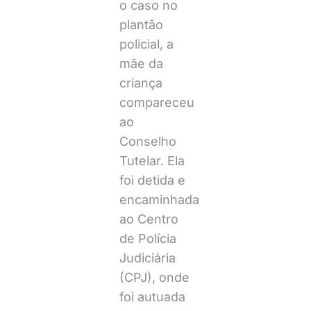
o caso no
plantão
policial, a
mãe da
criança
compareceu
ao
Conselho
Tutelar. Ela
foi detida e
encaminhada
ao Centro
de Polícia
Judiciária
(CPJ), onde
foi autuada