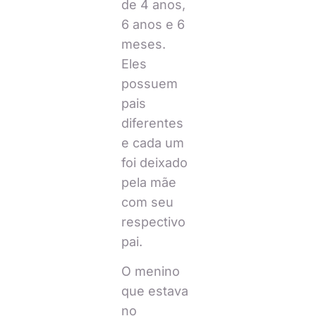
de 4 anos,
6 anos e 6
meses.
Eles
possuem
pais
diferentes
e cada um
foi deixado
pela mãe
com seu
respectivo
pai.
O menino
que estava
no