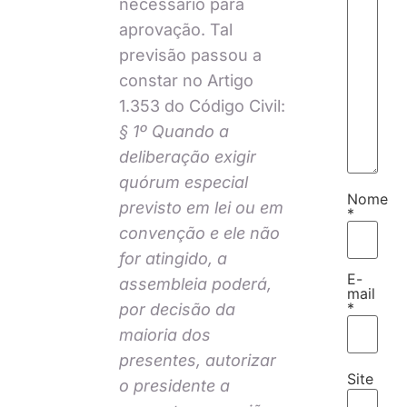
necessário para
aprovação. Tal
previsão passou a
constar no Artigo
1.353 do Código Civil:
§ 1º Quando a
deliberação exigir
quórum especial
Nome
previsto em lei ou em
*
convenção e ele não
for atingido, a
E-
assembleia poderá,
mail
*
por decisão da
maioria dos
presentes, autorizar
Site
o presidente a