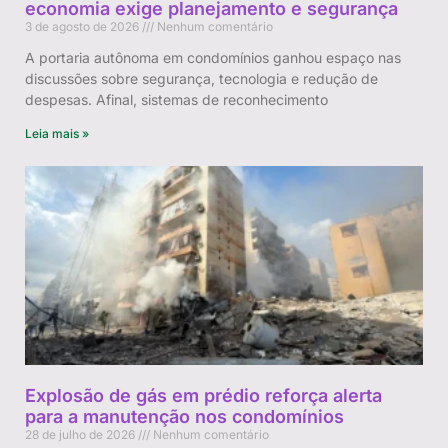
economia exige planejamento e segurança
3 de agosto de 2026
Nenhum comentário
A portaria autônoma em condomínios ganhou espaço nas
discussões sobre segurança, tecnologia e redução de
despesas. Afinal, sistemas de reconhecimento
Leia mais »
Explosão de gás em prédio reforça alerta
para a manutenção nos condomínios
28 de julho de 2026
Nenhum comentário