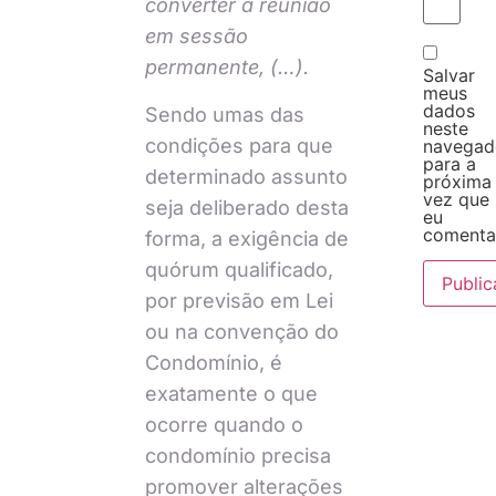
converter a reunião
em sessão
permanente, (…).
Salvar
meus
dados
Sendo umas das
neste
condições para que
navegad
para a
determinado assunto
próxima
vez que
seja deliberado desta
eu
comenta
forma, a exigência de
quórum qualificado,
por previsão em Lei
ou na convenção do
Condomínio, é
exatamente o que
ocorre quando o
condomínio precisa
promover alterações