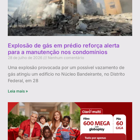
Explosão de gás em prédio reforça alerta
para a manutenção nos condomínios
28 de julho de 2026
Nenhum comentário
Uma explosão provocada por um possível vazamento de
gás atingiu um edifício no Núcleo Bandeirante, no Distrito
Federal, em 28
Leia mais »