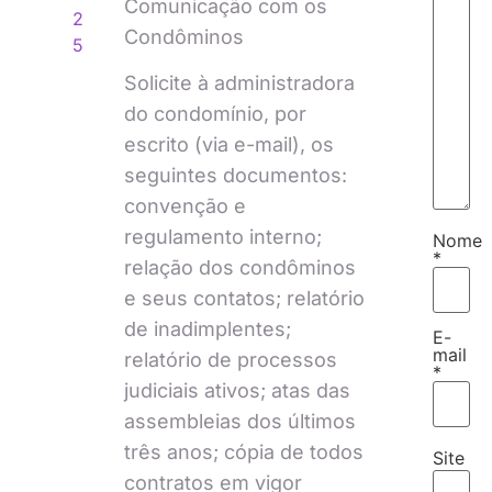
Comunicação com os
2
Condôminos
5
Solicite à administradora
do condomínio, por
escrito (via e-mail), os
seguintes documentos:
convenção e
regulamento interno;
Nome
*
relação dos condôminos
e seus contatos; relatório
de inadimplentes;
E-
mail
relatório de processos
*
judiciais ativos; atas das
assembleias dos últimos
três anos; cópia de todos
Site
contratos em vigor