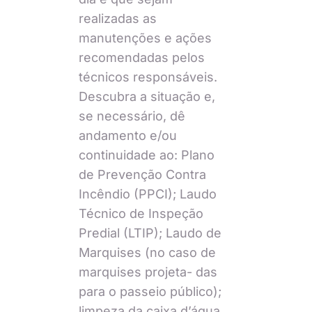
realizadas as
manutenções e ações
recomendadas pelos
técnicos responsáveis.
Descubra a situação e,
se necessário, dê
andamento e/ou
continuidade ao: Plano
de Prevenção Contra
Incêndio (PPCI); Laudo
Técnico de Inspeção
Predial (LTIP); Laudo de
Marquises (no caso de
marquises projeta- das
para o passeio público);
limpeza da caixa d’água.