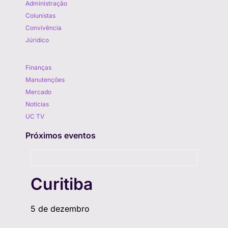
Administração
Colunistas
Convivência
Júridico
Aprenda
Finanças
Manutenções
Mercado
Notícias
UC TV
Próximos eventos
Curitiba
5 de dezembro