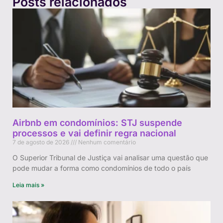
Posts relacionados
Airbnb em condomínios: STJ suspende
processos e vai definir regra nacional
7 de agosto de 2026
Nenhum comentário
O Superior Tribunal de Justiça vai analisar uma questão que
pode mudar a forma como condomínios de todo o país
Leia mais »