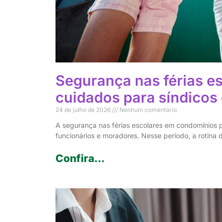
Segurança nas férias e
cuidados para síndicos
24 de julho de 2026
Nenhum comentário
A segurança nas férias escolares em condomínios p
funcionários e moradores. Nesse período, a rotin
Confira...