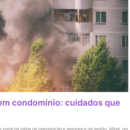
 em condomínio: cuidados que
 parte da rotina de manutenção e segurança da gestão. Afinal, um