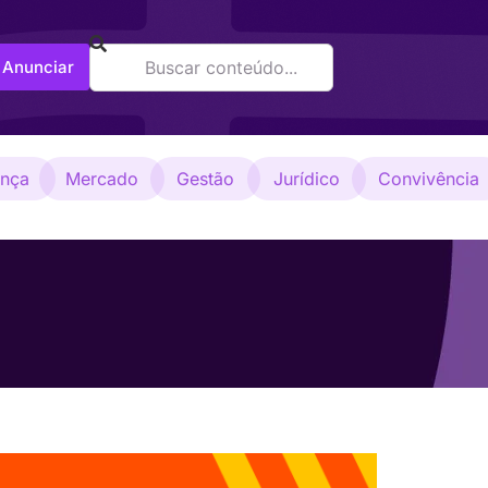
Anunciar
ança
Mercado
Gestão
Jurídico
Convivência