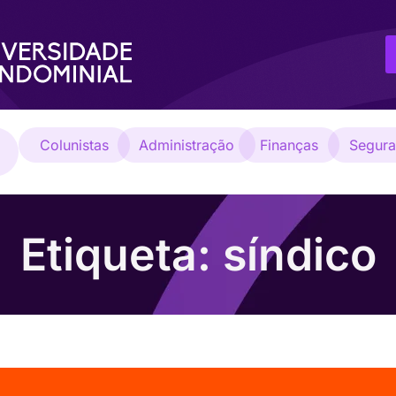
Colunistas
Administração
Finanças
Segur
Etiqueta: síndico