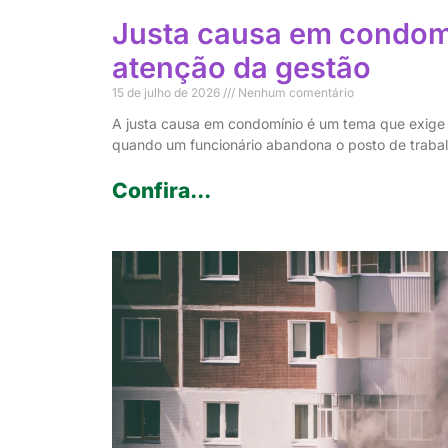
Justa causa em condom
atenção da gestão
15 de julho de 2026
Nenhum comentário
A justa causa em condomínio é um tema que exige cu
quando um funcionário abandona o posto de trabal
Confira...