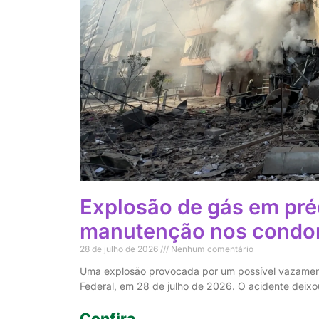
Explosão de gás em préd
manutenção nos condo
28 de julho de 2026
Nenhum comentário
Uma explosão provocada por um possível vazamento 
Federal, em 28 de julho de 2026. O acidente deixo
Confira...