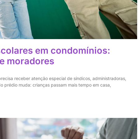
scolares em condomínios:
 e moradores
recisa receber atenção especial de síndicos, administradoras,
a do prédio muda: crianças passam mais tempo em casa,